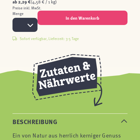
ab
2,29 €
(4,58 € / 1 kg)
Preise inkl. MwSt.
Menge
In den Warenkorb
Sofort verfügbar, Lieferzeit: 3-5 Tage
BESCHREIBUNG
Ein von Natur aus herrlich kerniger Genuss