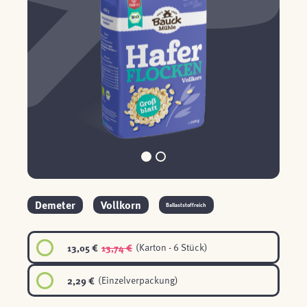
Demeter
Vollkorn
Ballaststoffreich
13,05 €
13,74 €
(Karton - 6 Stück)
2,29 €
(Einzelverpackung)