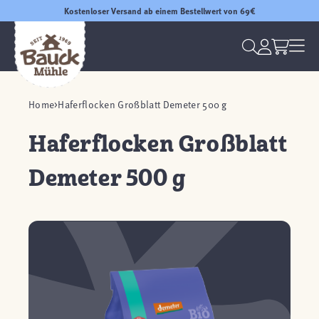
Kostenloser Versand ab einem Bestellwert von 69€
Home
Haferflocken Großblatt Demeter 500 g
Haferflocken Großblatt
Demeter 500 g