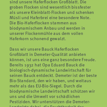
sind unsere Haferflocken Großblatt. Die
groben Flocken sind wesentlich bissfester
als unsere Kleinblatt-Flocken und schenken
Müsli und Haferbrei eine besondere Note.
Die Bio-Haferflocken stammen aus
biodynamischem Anbau und werden in
unserer Flockenmühle aus dem vollen
Haferkorn schonend gewalzt.
Dass wir unsere Bauck Haferflocken
Großblatt in Demeter-Qualität anbieten
können, ist uns eine ganz besondere Freude.
Bereits 1932 hat Opa Eduard Bauck die
biologisch-dynamische Landwirtschaft für
seinen Bauck entdeckt. Demeter ist der beste
Bio-Standard, den wir haben, und weitaus
mehr als das EU-Bio-Siegel. Durch die
biodynamische Landwirtschaft schützen wir
uns und die Umwelt vor schädlichen
Pestiziden. Wir unterstützen die Demeter-
Landwirte dabei, die Fruchtbarkeit des