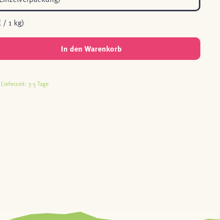
 / 1 kg)
In den Warenkorb
Lieferzeit: 3-5 Tage