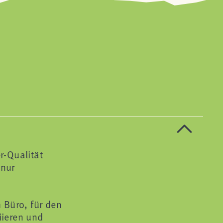
r-Qualität
 nur
m Büro, für den
iieren und