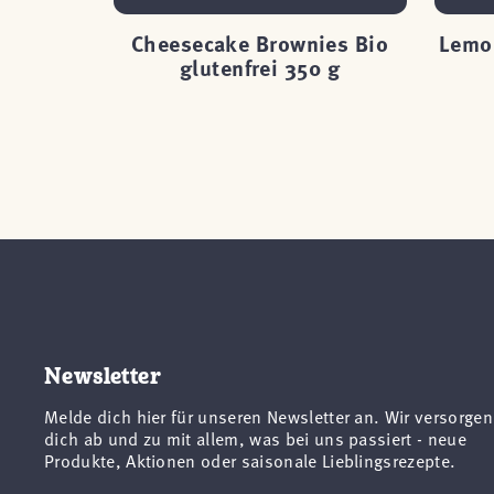
chen Bio
Cheesecake Brownies Bio
Lemon
 g
glutenfrei 350 g
Newsletter
Melde dich hier für unseren Newsletter an. Wir versorgen
dich ab und zu mit allem, was bei uns passiert - neue
Produkte, Aktionen oder saisonale Lieblingsrezepte.