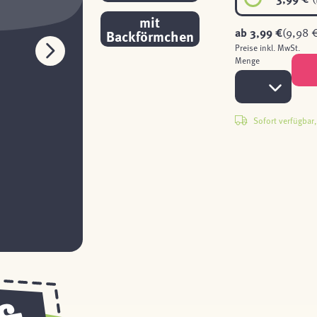
mit
ab
3,99 €
(9,98 €
Backförmchen
Preise inkl. MwSt.
Menge
Sofort verfügbar, 