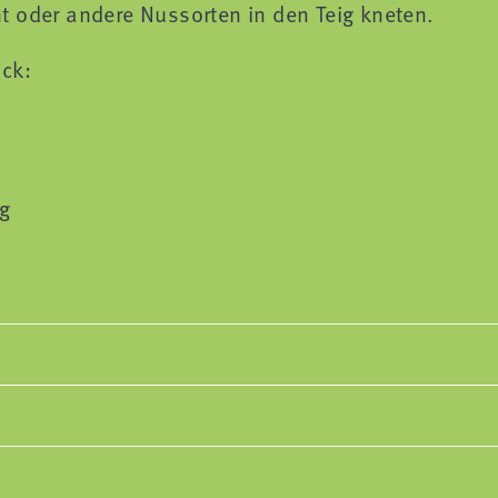
t oder andere Nussorten in den Teig kneten.
ick:
ng