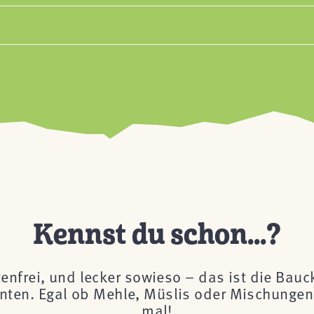
Kennst du schon...?
tenfrei, und lecker sowieso – das ist die Bau
önnten. Egal ob Mehle, Müslis oder Mischungen 
mal!