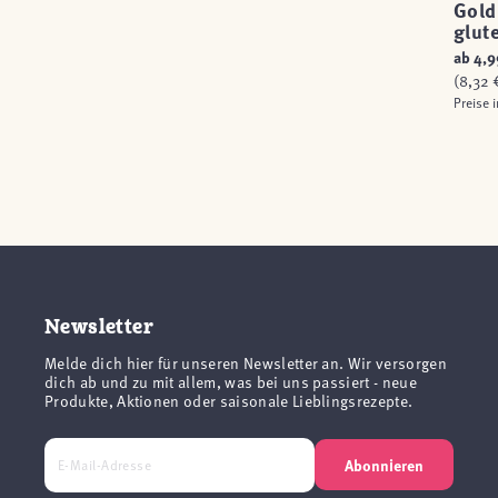
Gold
glut
ab
4,9
(8,32 €
Preise 
Newsletter
Melde dich hier für unseren Newsletter an. Wir versorgen
dich ab und zu mit allem, was bei uns passiert - neue
Produkte, Aktionen oder saisonale Lieblingsrezepte.
Abonnieren