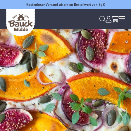
Kostenloser Versand ab einem Bestellwert von 69€