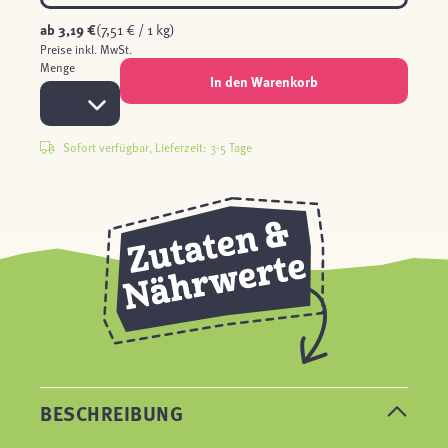
ab
3,19 €
(7,51 € / 1 kg)
Preise inkl. MwSt.
Menge
In den Warenkorb
Sofort verfügbar, Lieferzeit: 3-5 Tage
BESCHREIBUNG