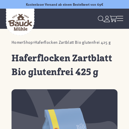
Kostenloser Versand ab einem Bestellwert von 69€
Home
Shop
Haferflocken Zartblatt Bio glutenfrei 425 g
Haferflocken Zartblatt
Bio glutenfrei 425 g