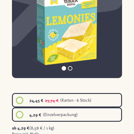
24,45 €
25,74 €
(Karton - 6 Stück)
4,29 €
(Einzelverpackung)
ab
4,29 €
(8,58 € / 1 kg)
Preise inkl. MwSt.