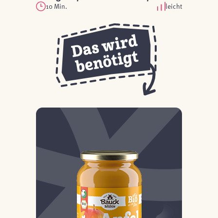
10 Min.
leicht