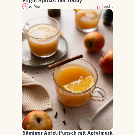
Virgin Apricot Hot Toddy
10 Min.
leicht
Sämiger Apfel-Punsch mit Apfelmark