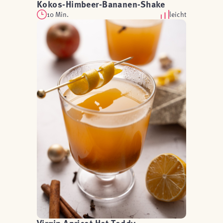
Kokos-Himbeer-Bananen-Shake
10 Min.
leicht