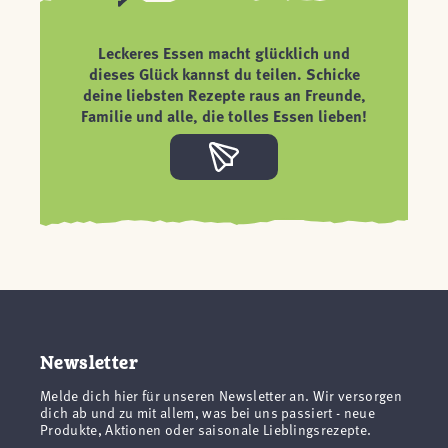
Leckeres Essen macht glücklich und
dieses Glück kannst du teilen. Schicke
deine liebsten Rezepte raus an Freunde,
Familie und alle, die tolles Essen lieben!
Newsletter
Melde dich hier für unseren Newsletter an. Wir versorgen
dich ab und zu mit allem, was bei uns passiert - neue
Produkte, Aktionen oder saisonale Lieblingsrezepte.