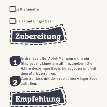
Saft 1 Limette
2 x 350ml Ginger Beer
1
Je drei Esslöffel Apfel-Mangomark in ein
Glas geben. Limettensaft hinzugeben. Die
Hälfte des Ginger Beers hinzugeben und mit
dem Mark verrühren.
2
Zum Schluss mit dem restlichen Ginger Beer
auffüllen.