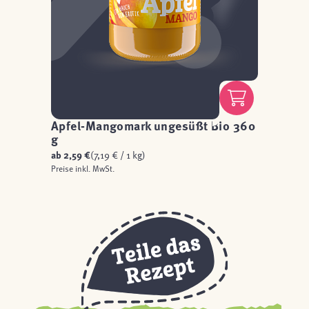
Apfel-Mangomark ungesüßt Bio 360
g
ab
2,59 €
(7,19 € / 1 kg)
Preise inkl. MwSt.