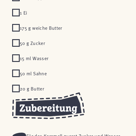
1 Ei
175 g weiche Butter
50 g Zucker
15 ml Wasser
50 ml Sahne
20 g Butter
Für das Karamell zuerst Zucker und Wasser