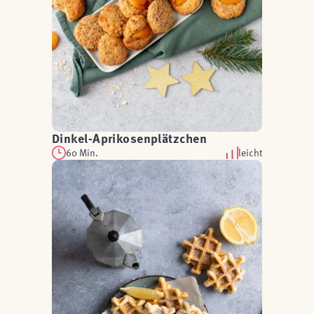
Dinkel-Aprikosenplätzchen
60 Min.
leicht