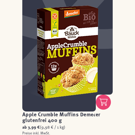
Apple Crumble Muffins Demeter
glutenfrei 400 g
ab
3,99 €
(9,98 € / 1 kg)
Preise inkl. MwSt.