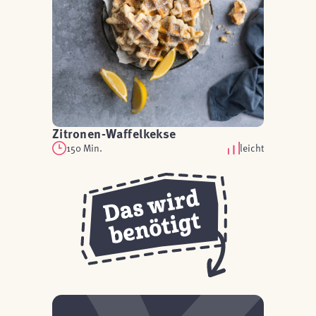
Zitronen-Waffelkekse
150 Min.
leicht