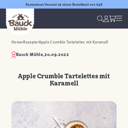
Kostenloser Versand ab einem Bestellwert von 69€
Home
Rezepte
Apple Crumble Tartelettes mit Karamell
Bauck Mühle,
20.09.2022
Apple Crumble Tartelettes mit
Karamell