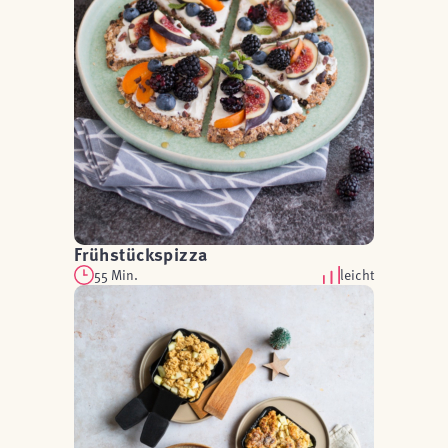
Frühstückspizza
55 Min.
leicht