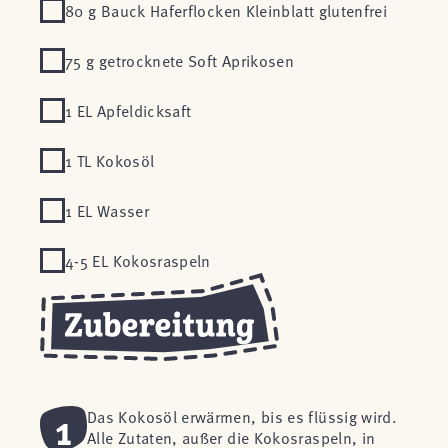
80 g Bauck Haferflocken Kleinblatt glutenfrei
75 g getrocknete Soft Aprikosen
1 EL Apfeldicksaft
1 TL Kokosöl
1 EL Wasser
4-5 EL Kokosraspeln
1
Das Kokosöl erwärmen, bis es flüssig wird.
Alle Zutaten, außer die Kokosraspeln, in