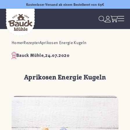
Kostenloser Versand ab einem Bestellwert von 69€
Home
Rezepte
Aprikosen Energie Kugeln
Bauck Mühle,
24.07.2020
Aprikosen Energie Kugeln