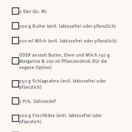
2 Eier (Gr. M)
200 g Butter (evtl. laktosefrei oder pflanzlich)
100 ml Milch (evtl. laktosefrei oder pflanzlich)
ODER anstatt Butter, Eiern und Milch 150 g
Margarine & 100 ml Pflanzendrink (für die
vegane Option)
250 g Schlagsahne (evtl. laktosefrei oder
pflanzlich)
1 Pck. Sahnesteif
200 g Frischkäse (evtl. laktosefrei oder
pflanzlich)