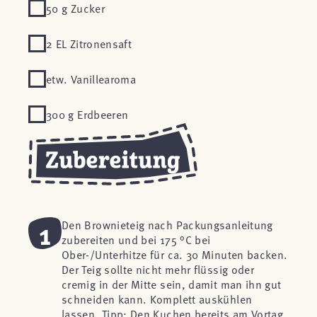
50 g Zucker
2 EL Zitronensaft
etw. Vanillearoma
300 g Erdbeeren
1
Den Brownieteig nach Packungsanleitung
zubereiten und bei 175 °C bei
Ober-/Unterhitze für ca. 30 Minuten backen.
Der Teig sollte nicht mehr flüssig oder
cremig in der Mitte sein, damit man ihn gut
schneiden kann. Komplett auskühlen
lassen. Tipp: Den Kuchen bereits am Vortag