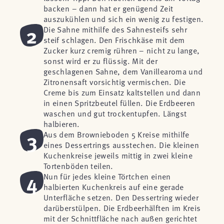
backen – dann hat er genügend Zeit
auszukühlen und sich ein wenig zu festigen.
2
Die Sahne mithilfe des Sahnesteifs sehr
steif schlagen. Den Frischkäse mit dem
Zucker kurz cremig rühren – nicht zu lange,
sonst wird er zu flüssig. Mit der
geschlagenen Sahne, dem Vanillearoma und
Zitronensaft vorsichtig vermischen. Die
Creme bis zum Einsatz kaltstellen und dann
in einen Spritzbeutel füllen. Die Erdbeeren
waschen und gut trockentupfen. Längst
halbieren.
3
Aus dem Brownieboden 5 Kreise mithilfe
eines Dessertrings ausstechen. Die kleinen
Kuchenkreise jeweils mittig in zwei kleine
Tortenböden teilen.
4
Nun für jedes kleine Törtchen einen
halbierten Kuchenkreis auf eine gerade
Unterfläche setzen. Den Dessertring wieder
darüberstülpen. Die Erdbeerhälften im Kreis
mit der Schnittfläche nach außen gerichtet