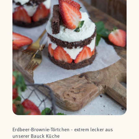
Erdbeer-Brownie-Törtchen - extrem lecker aus
unserer Bauck Küche