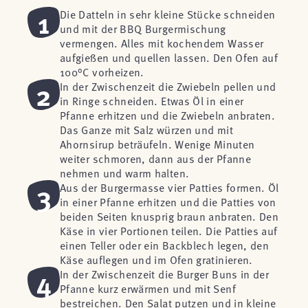
1
Die Datteln in sehr kleine Stücke schneiden
und mit der BBQ Burgermischung
vermengen. Alles mit kochendem Wasser
aufgießen und quellen lassen. Den Ofen auf
100°C vorheizen.
2
In der Zwischenzeit die Zwiebeln pellen und
in Ringe schneiden. Etwas Öl in einer
Pfanne erhitzen und die Zwiebeln anbraten.
Das Ganze mit Salz würzen und mit
Ahornsirup beträufeln. Wenige Minuten
weiter schmoren, dann aus der Pfanne
nehmen und warm halten.
3
Aus der Burgermasse vier Patties formen. Öl
in einer Pfanne erhitzen und die Patties von
beiden Seiten knusprig braun anbraten. Den
Käse in vier Portionen teilen. Die Patties auf
einen Teller oder ein Backblech legen, den
Käse auflegen und im Ofen gratinieren.
4
In der Zwischenzeit die Burger Buns in der
Pfanne kurz erwärmen und mit Senf
bestreichen. Den Salat putzen und in kleine