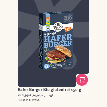
Hafer Burger Bio glutenfrei 150 g
ab
2,99 €
(19,93 € / 1 kg)
Preise inkl. MwSt.