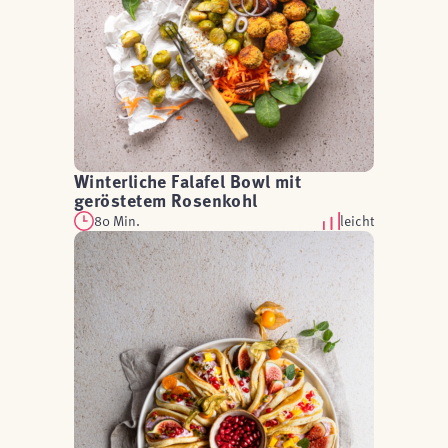
Winterliche Falafel Bowl mit
geröstetem Rosenkohl
80 Min.
leicht