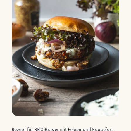
Rezept für BBQ Burger mit Feigen und Roquefort