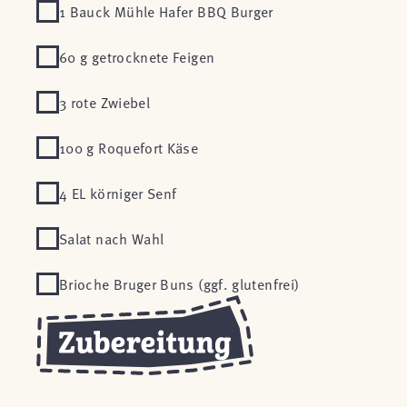
1 Bauck Mühle Hafer BBQ Burger
60 g getrocknete Feigen
3 rote Zwiebel
100 g Roquefort Käse
4 EL körniger Senf
Salat nach Wahl
Brioche Bruger Buns (ggf. glutenfrei)