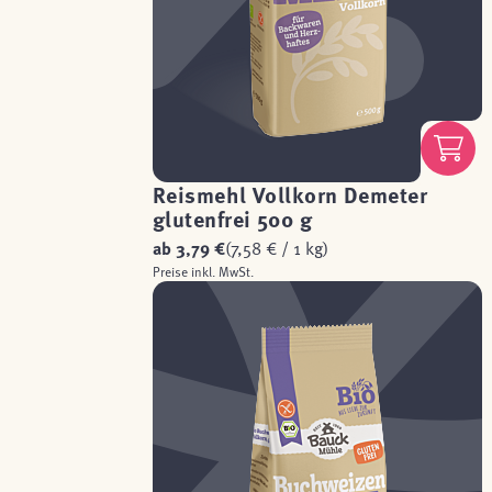
Reismehl Vollkorn Demeter
glutenfrei 500 g
ab
3,79 €
(7,58 € / 1 kg)
Preise inkl. MwSt.