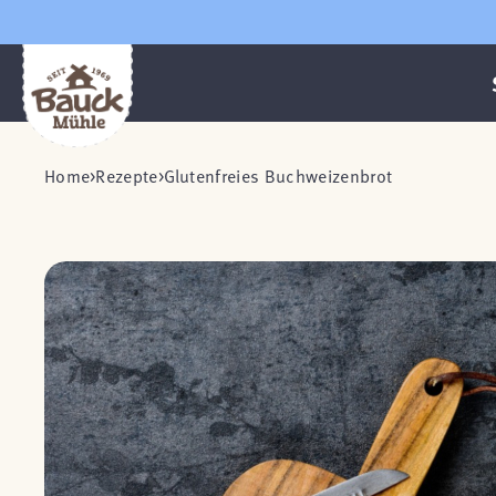
Home
Rezepte
Glutenfreies Buchweizenbrot