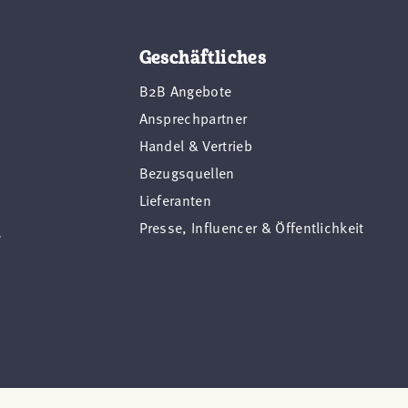
Geschäftliches
B2B Angebote
Ansprechpartner
Handel & Vertrieb
Bezugsquellen
Lieferanten
Presse, Influencer & Öffentlichkeit
e