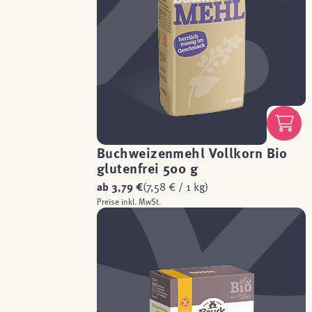
Buchweizenmehl Vollkorn Bio
glutenfrei 500 g
ab
3,79 €
(7,58 € / 1 kg)
Preise inkl. MwSt.