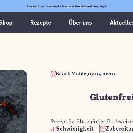
Kostenloser Versand ab einem Bestellwert von 69€
Shop
Rezepte
Über uns
Aktuelle
Bauck Mühle,
07.05.2020
Glutenfre
Rezept für Glutenfreies Buchweiz
Schwierigkeit
Zubereitu