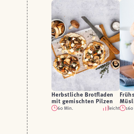
Herbstliche Brotfladen
Früh
mit gemischten Pilzen
Müsl
60 Min.
leicht
160