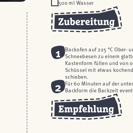
500 ml Wasser
1
Backofen auf 225 °C Ober- u
Schneebesen zu einem glatten
Kastenform füllen und von ob
Schüssel mit etwas kochen
schieben.
2
Für 60 Minuten auf der unte
Backform die Backzeit event