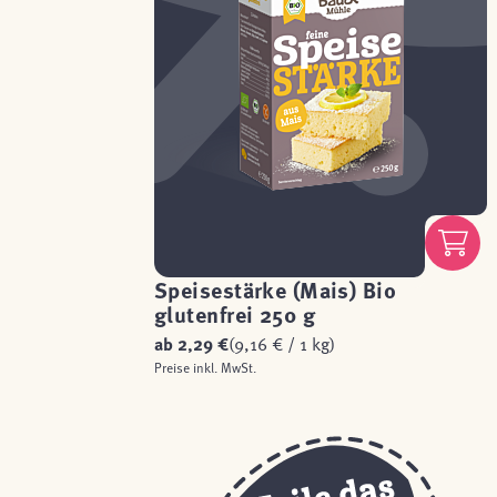
Speisestärke (Mais) Bio
glutenfrei 250 g
ab
2,29 €
(9,16 € / 1 kg)
Preise inkl. MwSt.