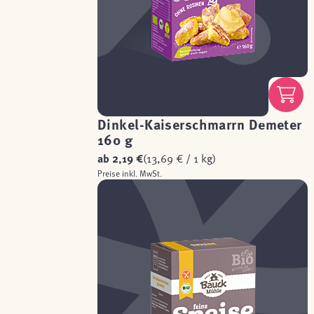
Dinkel-Kaiserschmarrn Demeter
160 g
ab
2,19 €
(13,69 € / 1 kg)
Preise inkl. MwSt.