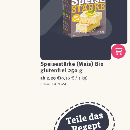
Speisestärke (Mais) Bio
glutenfrei 250 g
ab
2,29 €
(9,16 € / 1 kg)
Preise inkl. MwSt.