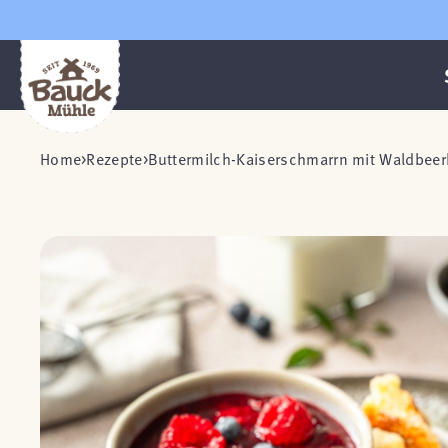
Home
Rezepte
Buttermilch-Kaiserschmarrn mit Waldbee