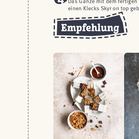
Das Ganze mit dem fertigen 
einen Klecks Skyr on top ge