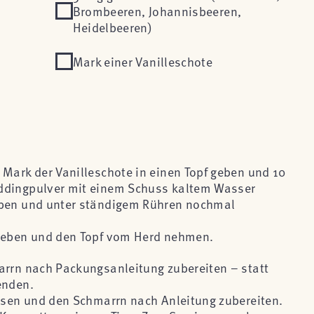
Brombeeren, Johannisbeeren,
Heidelbeeren)
Mark einer Vanilleschote
 Mark der Vanilleschote in einen Topf geben und 10
ddingpulver mit einem Schuss kaltem Wasser
eben und unter ständigem Rühren nochmal
rheben und den Topf vom Herd nehmen.
arrn nach Packungsanleitung zubereiten – statt
enden.
assen und den Schmarrn nach Anleitung zubereiten.