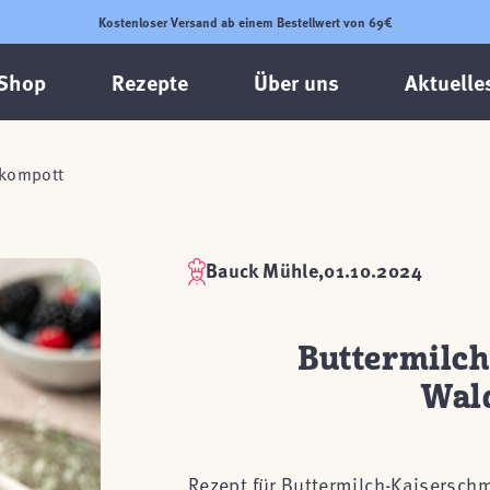
Kostenloser Versand ab einem Bestellwert von 69€
Shop
Rezepte
Über uns
Aktuelle
rkompott
Bauck Mühle,
01.10.2024
Buttermilc
Wal
Rezept für Buttermilch-Kaisersch