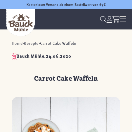
Kostenloser Versand ab einem Bestellwert von 69€
Home
Rezepte
Carrot Cake Waffeln
Bauck Mühle,
24.06.2020
Carrot Cake Waffeln