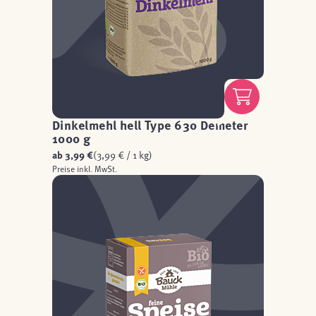
Dinkelmehl hell Type 630 Demeter
1000 g
ab
3,99 €
(3,99 € / 1 kg)
Preise inkl. MwSt.