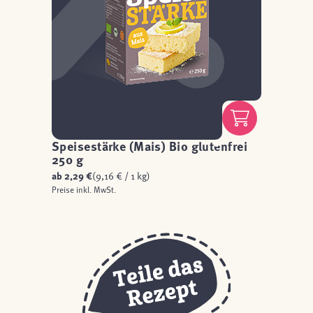
Speisestärke (Mais) Bio glutenfrei
250 g
ab
2,29 €
(9,16 € / 1 kg)
Preise inkl. MwSt.