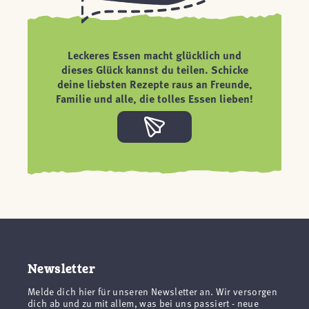
Leckeres Essen macht glücklich und
dieses Glück kannst du teilen. Schicke
deine liebsten Rezepte raus an Freunde,
Familie und alle, die tolles Essen lieben!
Newsletter
Melde dich hier für unseren Newsletter an. Wir versorgen
dich ab und zu mit allem, was bei uns passiert - neue