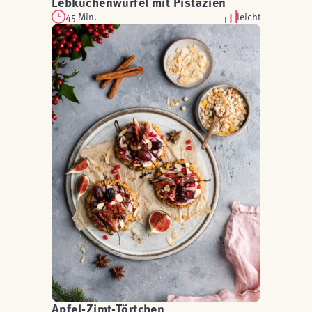
Lebkuchenwürfel mit Pistazien
45 Min.
leicht
Apfel-Zimt-Törtchen