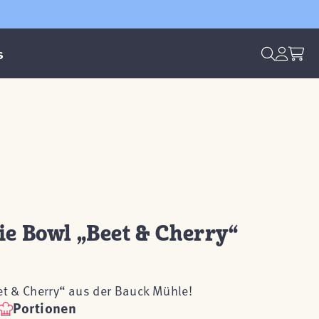
s
e Bowl „Beet & Cherry“
t & Cherry“ aus der Bauck Mühle!
Portionen