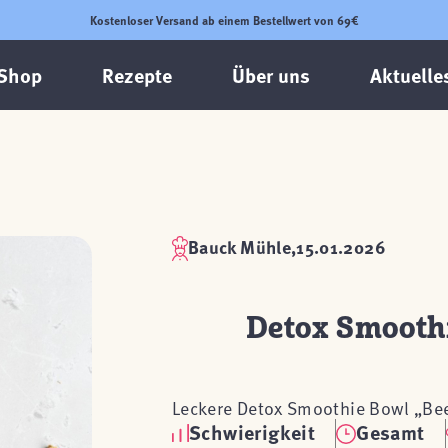
Kostenloser Versand ab einem Bestellwert von 69€
Shop
Rezepte
Über uns
Aktuelle
Bauck Mühle,
15.01.2026
Detox Smoothi
Leckere Detox Smoothie Bowl „Bee
Schwierigkeit
Gesamt