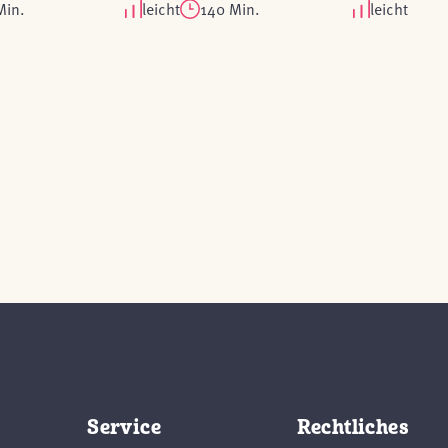
Min.
leicht
140 Min.
leicht
Service
Rechtliches