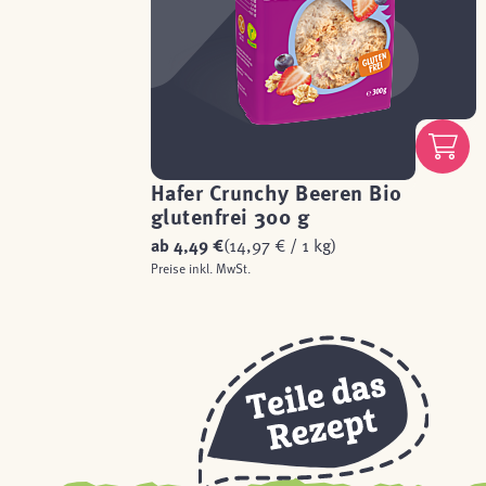
Hafer Crunchy Beeren Bio
glutenfrei 300 g
ab
4,49 €
(14,97 € / 1 kg)
Preise inkl. MwSt.