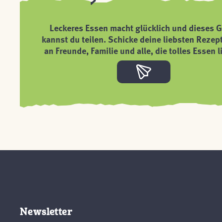
Leckeres Essen macht glücklich und dieses G
kannst du teilen. Schicke deine liebsten Rezep
an Freunde, Familie und alle, die tolles Essen l
Newsletter