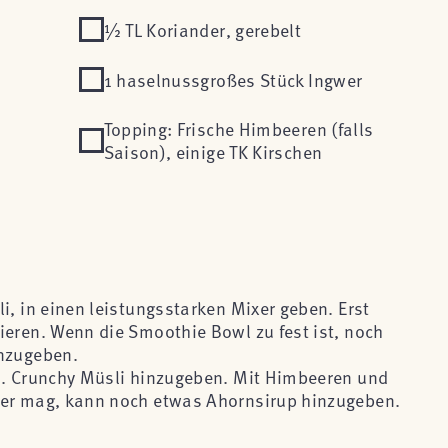
½ TL Koriander, gerebelt
1 haselnussgroßes Stück Ingwer
Topping: Frische Himbeeren (falls
Saison), einige TK Kirschen
i, in einen leistungsstarken Mixer geben. Erst
ieren. Wenn die Smoothie Bowl zu fest ist, noch
inzugeben.
n. Crunchy Müsli hinzugeben. Mit Himbeeren und
ßer mag, kann noch etwas Ahornsirup hinzugeben.