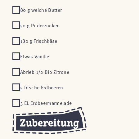
80 g weiche Butter
50 g Puderzucker
180 g Frischkäse
Etwas Vanille
Abrieb 1/2 Bio Zitrone
5 frische Erdbeeren
3 EL Erdbeermarmelade