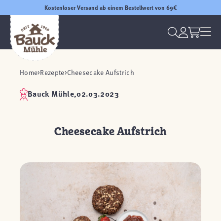
Kostenloser Versand ab einem Bestellwert von 69€
Home
Rezepte
Cheesecake Aufstrich
Bauck Mühle,
02.03.2023
Cheesecake Aufstrich