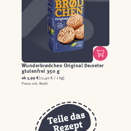
Wunderbrødchen Original Demeter
glutenfrei 350 g
ab
3,99 €
(11,40 € / 1 kg)
Preise inkl. MwSt.