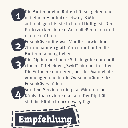
1
Die Butter in eine Rührschüssel geben und
mit einem Handmixer etwa 5-8 Min.
aufschlagen bis sie hell und fluffig ist. Den
Puderzucker sieben. Anschließen nach und
nach einrühren.
2
Frischkäse mit etwas Vanille, sowie dem
Zitronenabrieb glatt rühren und unter die
Buttermischung heben.
3
Die Dip in eine flache Schale geben und mit
einem Löffel einen „Swirl“ hinein streichen.
Die Erdbeeren pürieren, mit der Marmelade
vermengen und in die Zwischenräume des
Frischkäses füllen.
4
Vor dem Servieren ein paar Minuten im
Kühlschrank ziehen lassen. Der Dip hält
sich im Kühlschrank etwa 5 Tage.