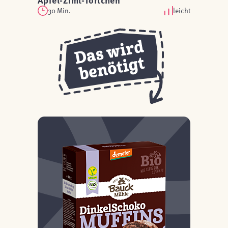
Apfel-Zimt-Törtchen
30 Min.
leicht