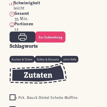
Schwierigkeit
leicht
Gesamt
35 Min.
Portionen
12
Zur Zubereitung
Schlagworte
Kuchen & Torten
Süßes & Desserts
ohne Hefe
1 Pck. Bauck Dinkel Schoko Muffins