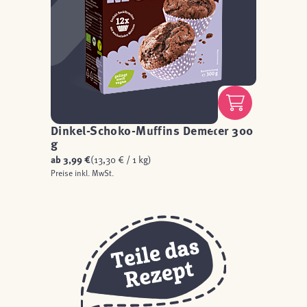
Dinkel-Schoko-Muffins Demeter 300
g
ab
3,99 €
(13,30 € / 1 kg)
Preise inkl. MwSt.