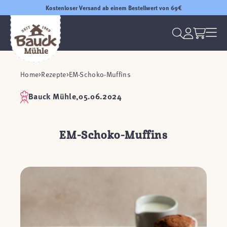
Kostenloser Versand ab einem Bestellwert von 69€
Home
Rezepte
EM-Schoko-Muffins
Bauck Mühle,
05.06.2024
EM-Schoko-Muffins