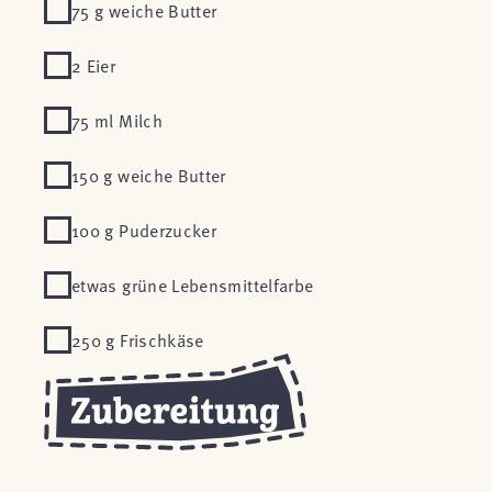
75 g weiche Butter
2 Eier
75 ml Milch
150 g weiche Butter
100 g Puderzucker
etwas grüne Lebensmittelfarbe
250 g Frischkäse