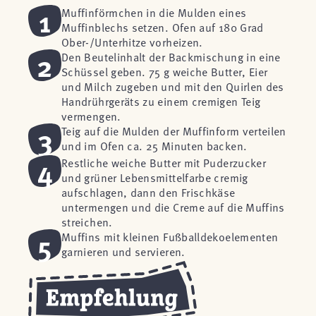
1
Muffinförmchen in die Mulden eines
Muffinblechs setzen. Ofen auf 180 Grad
Ober-/Unterhitze vorheizen.
2
Den Beutelinhalt der Backmischung in eine
Schüssel geben. 75 g weiche Butter, Eier
und Milch zugeben und mit den Quirlen des
Handrührgeräts zu einem cremigen Teig
vermengen.
3
Teig auf die Mulden der Muffinform verteilen
und im Ofen ca. 25 Minuten backen.
4
Restliche weiche Butter mit Puderzucker
und grüner Lebensmittelfarbe cremig
aufschlagen, dann den Frischkäse
untermengen und die Creme auf die Muffins
streichen.
5
Muffins mit kleinen Fußballdekoelementen
garnieren und servieren.