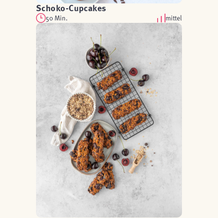
Schoko-Cupcakes
50 Min.
mittel