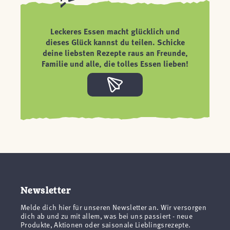
Leckeres Essen macht glücklich und
dieses Glück kannst du teilen. Schicke
deine liebsten Rezepte raus an Freunde,
Familie und alle, die tolles Essen lieben!
Newsletter
Melde dich hier für unseren Newsletter an. Wir versorgen
dich ab und zu mit allem, was bei uns passiert - neue
Produkte, Aktionen oder saisonale Lieblingsrezepte.