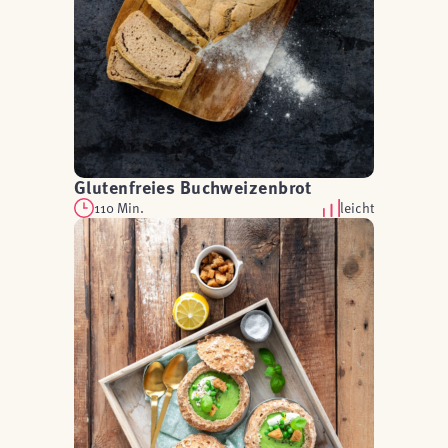
Glutenfreies Buchweizenbrot
110 Min.
leicht