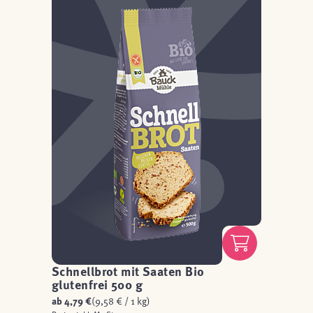
Schnellbrot mit Saaten Bio
glutenfrei 500 g
ab
4,79 €
(9,58 € / 1 kg)