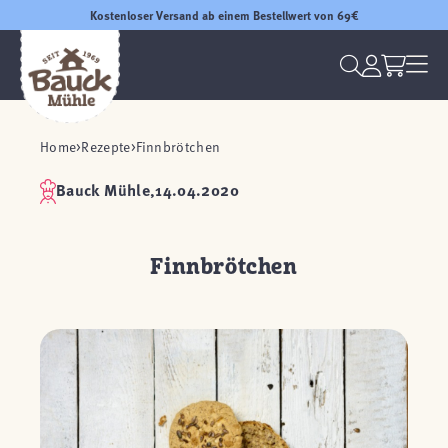
Kostenloser Versand ab einem Bestellwert von 69€
Home
Rezepte
Finnbrötchen
Bauck Mühle,
14.04.2020
Finnbrötchen