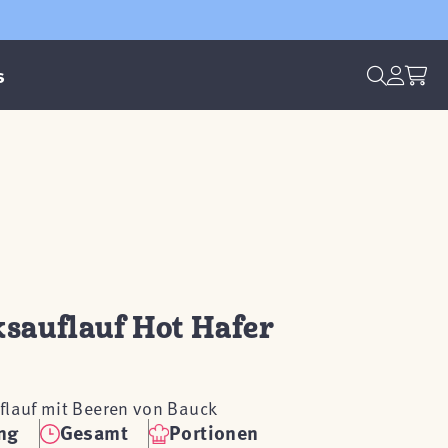
s
sauflauf Hot Hafer
flauf mit Beeren von Bauck
ng
Gesamt
Portionen