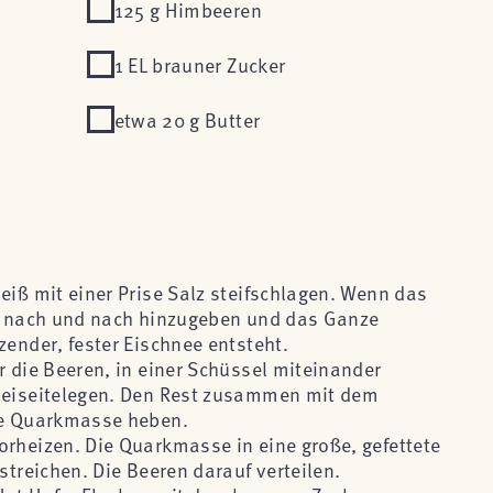
125 g Himbeeren
1 EL brauner Zucker
etwa 20 g Butter
eiß mit einer Prise Salz steifschlagen. Wenn das
er nach und nach hinzugeben und das Ganze
zender, fester Eischnee entsteht.
r die Beeren, in einer Schüssel miteinander
 beiseitelegen. Den Rest zusammen mit dem
die Quarkmasse heben.
orheizen. Die Quarkmasse in eine große, gefettete
 streichen. Die Beeren darauf verteilen.