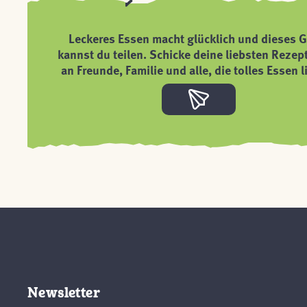
Leckeres Essen macht glücklich und dieses G
kannst du teilen. Schicke deine liebsten Rezep
an Freunde, Familie und alle, die tolles Essen l
Newsletter