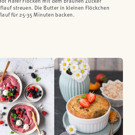
Hot Hafer Flocken mit dem braunen Zucker
lauf streuen. Die Butter in kleinen Flöckchen
flauf für 25-35 Minuten backen.