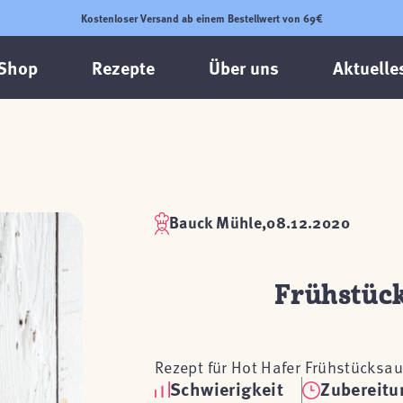
Kostenloser Versand ab einem Bestellwert von 69€
Shop
Rezepte
Über uns
Aktuelle
Bauck Mühle,
08.12.2020
Frühstück
Rezept für Hot Hafer Frühstücksau
Schwierigkeit
Zubereitu