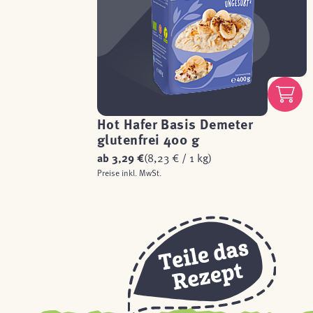
Hot Hafer Basis Demeter
glutenfrei 400 g
ab
3,29 €
(8,23 € / 1 kg)
Preise inkl. MwSt.