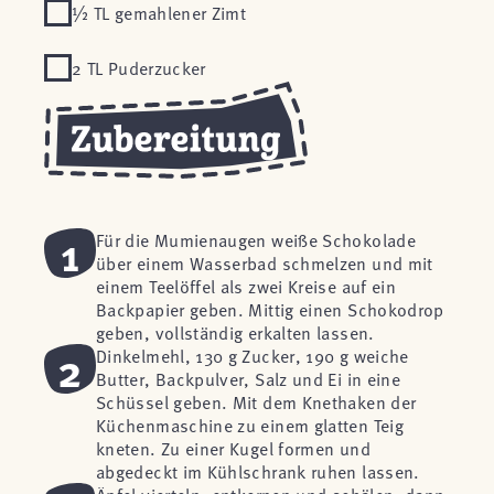
½ TL gemahlener Zimt
2 TL Puderzucker
1
Für die Mumienaugen weiße Schokolade
über einem Wasserbad schmelzen und mit
einem Teelöffel als zwei Kreise auf ein
Backpapier geben. Mittig einen Schokodrop
geben, vollständig erkalten lassen.
2
Dinkelmehl, 130 g Zucker, 190 g weiche
Butter, Backpulver, Salz und Ei in eine
Schüssel geben. Mit dem Knethaken der
Küchenmaschine zu einem glatten Teig
kneten. Zu einer Kugel formen und
abgedeckt im Kühlschrank ruhen lassen.