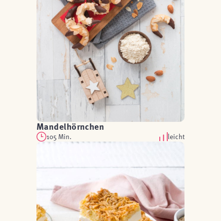
Mandelhörnchen
105 Min.
leicht