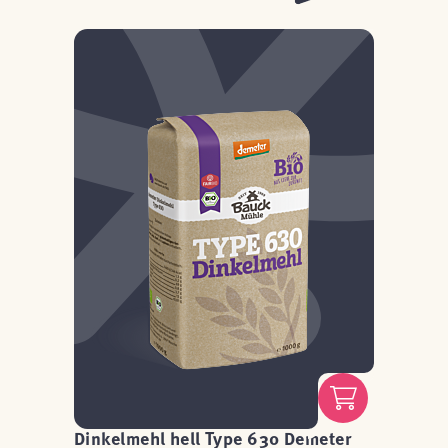
Dinkelmehl hell Type 630 Demeter