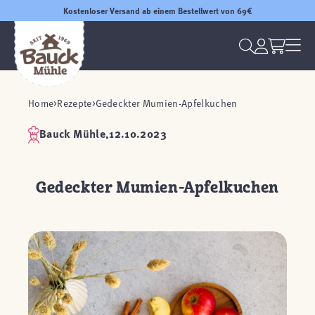
Kostenloser Versand ab einem Bestellwert von 69€
Home
Rezepte
Gedeckter Mumien-Apfelkuchen
Bauck Mühle,
12.10.2023
Gedeckter Mumien-Apfelkuchen