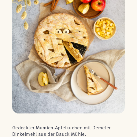
Gedeckter Mumien-Apfelkuchen mit Demeter
Dinkelmehl aus der Bauck Mühle.