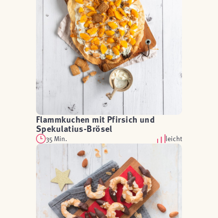
Flammkuchen mit Pfirsich und
Spekulatius-Brösel
35 Min.
leicht