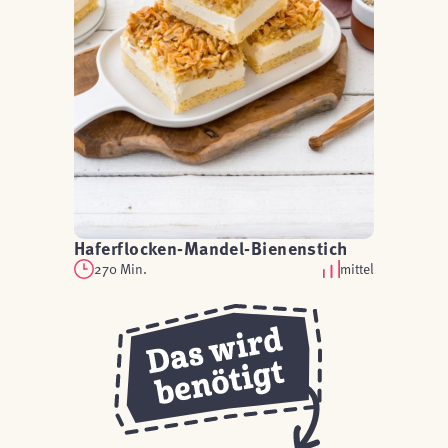
Haferflocken-Mandel-Bienenstich
270 Min.
mittel