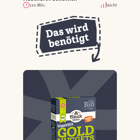
120 Min.
leicht