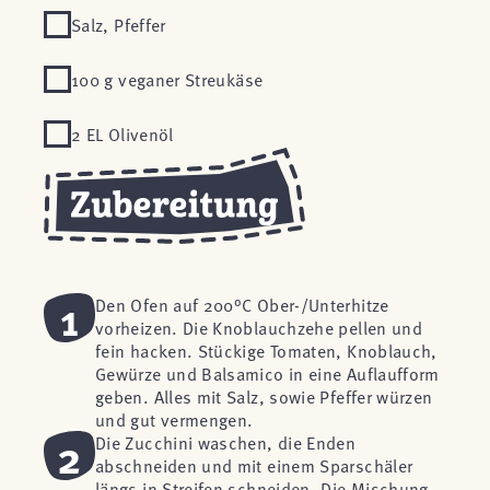
Salz, Pfeffer
100 g veganer Streukäse
2 EL Olivenöl
1
Den Ofen auf 200°C Ober-/Unterhitze
vorheizen. Die Knoblauchzehe pellen und
fein hacken. Stückige Tomaten, Knoblauch,
Gewürze und Balsamico in eine Auflaufform
geben. Alles mit Salz, sowie Pfeffer würzen
und gut vermengen.
2
Die Zucchini waschen, die Enden
abschneiden und mit einem Sparschäler
längs in Streifen schneiden. Die Mischung