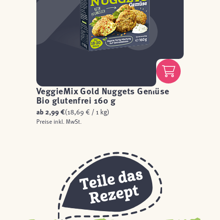
VeggieMix Gold Nuggets Gemüse
Bio glutenfrei 160 g
ab
2,99 €
(18,69 € / 1 kg)
Preise inkl. MwSt.