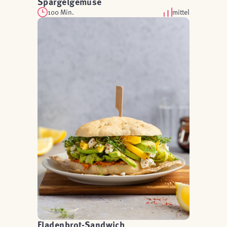
Spargelgemüse
100 Min.
mittel
Fladenbrot-Sandwich