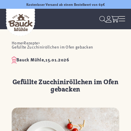
Kostenloser Versand ab einem Bestellwert von 69€
Home
Rezepte
Gefüllte Zucchiniröllchen im Ofen gebacken
Bauck Mühle,
15.01.2026
Gefüllte Zucchiniröllchen im Ofen
gebacken