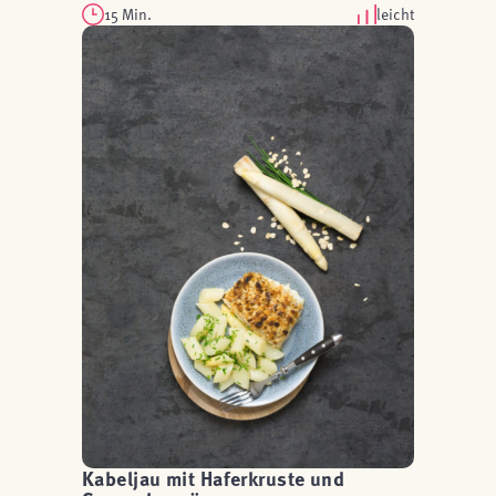
15 Min.
leicht
Kabeljau mit Haferkruste und