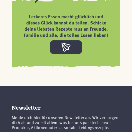
Leckeres Essen macht glücklich und
dieses Glück kannst du teilen. Schicke
deine liebsten Rezepte raus an Freunde,
Familie und alle, die tolles Essen lieben!
Newsletter
Melde dich hier für unseren Newsletter an. Wir versorgen
dich ab und zu mit allem, was bei uns passiert - neue
Produkte, Aktionen oder saisonale Lieblingsrezepte.