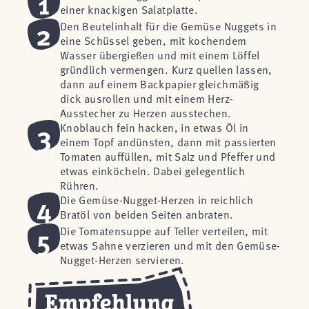
1
einer knackigen Salatplatte.
2
Den Beutelinhalt für die Gemüse Nuggets in
eine Schüssel geben, mit kochendem
Wasser übergießen und mit einem Löffel
gründlich vermengen. Kurz quellen lassen,
dann auf einem Backpapier gleichmäßig
dick ausrollen und mit einem Herz-
Ausstecher zu Herzen ausstechen.
3
Knoblauch fein hacken, in etwas Öl in
einem Topf andünsten, dann mit passierten
Tomaten auffüllen, mit Salz und Pfeffer und
etwas einköcheln. Dabei gelegentlich
Rühren.
4
Die Gemüse-Nugget-Herzen in reichlich
Bratöl von beiden Seiten anbraten.
5
Die Tomatensuppe auf Teller verteilen, mit
etwas Sahne verzieren und mit den Gemüse-
Nugget-Herzen servieren.