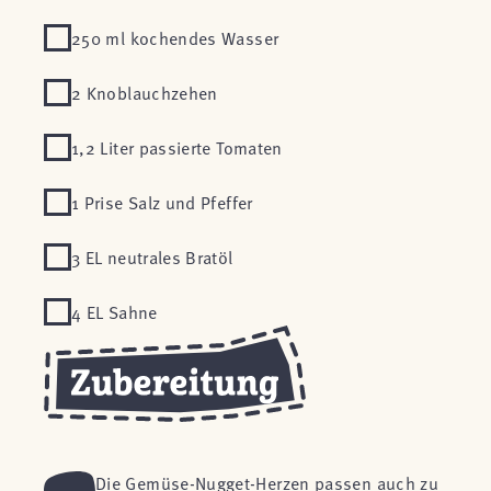
250 ml kochendes Wasser
2 Knoblauchzehen
1,2 Liter passierte Tomaten
1 Prise Salz und Pfeffer
3 EL neutrales Bratöl
4 EL Sahne
Die Gemüse-Nugget-Herzen passen auch zu