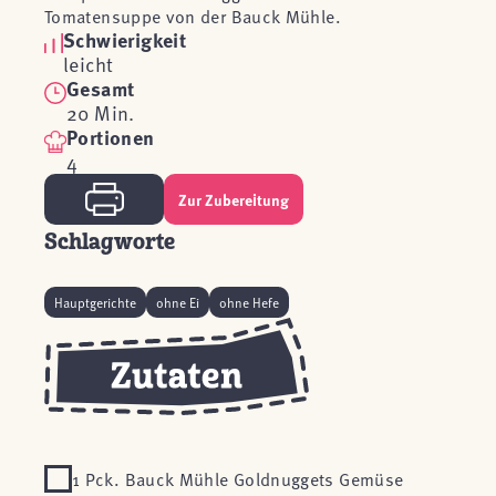
Tomatensuppe von der Bauck Mühle.
Schwierigkeit
leicht
Gesamt
20 Min.
Portionen
4
Zur Zubereitung
Schlagworte
Hauptgerichte
ohne Ei
ohne Hefe
1 Pck. Bauck Mühle Goldnuggets Gemüse