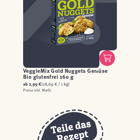
VeggieMix Gold Nuggets Gemüse
Bio glutenfrei 160 g
ab
2,99 €
(18,69 € / 1 kg)
Preise inkl. MwSt.