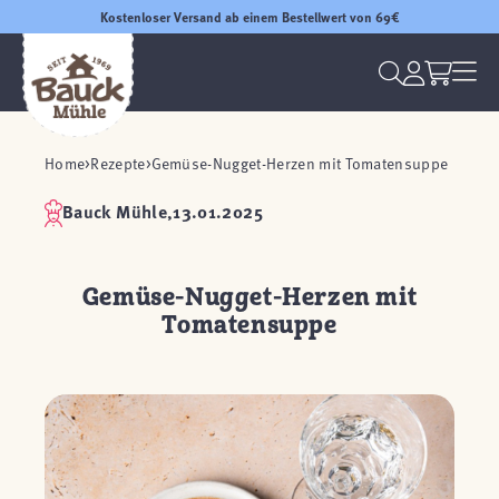
Kostenloser Versand ab einem Bestellwert von 69€
Home
Rezepte
Gemüse-Nugget-Herzen mit Tomatensuppe
Bauck Mühle,
13.01.2025
Gemüse-Nugget-Herzen mit
Tomatensuppe