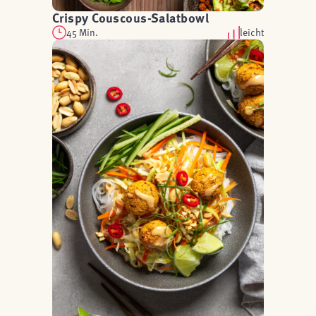
Crispy Couscous-Salatbowl
45 Min.
leicht