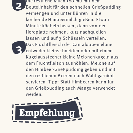
2
Die restliche Milch (80 ml) mit dem
Beutelinhalt für den schnellen Grießpudding
vermengen und unter Rühren in die
kochende Himbeermilch gießen. Etwa 1
Minute köcheln lassen, dann von der
Herdplatte nehmen, kurz nachquellen
lassen und auf 3 Schüsseln verteilen.
3
Das Fruchtfleisch der Cantaloupemelone
entweder kleinschneiden oder mit einem
Kugelausstecher kleine Melonenkugeln aus
dem Fruchtfleisch aushöhlen. Melone auf
den Himbeer-Grießpudding geben und mit
den restlichen Beeren nach Wahl garniert
servieren. Tipp: Statt Himbeeren kann für
den Grießpudding auch Mango verwendet
werden.