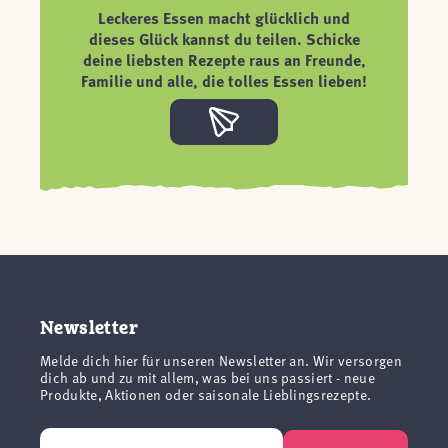
Leckeres Essen macht glücklich und
dieses Glück kannst du teilen. Schicke
deine liebsten Rezepte raus an Freunde,
Familie und alle, die tolles Essen lieben!
Newsletter
Melde dich hier für unseren Newsletter an. Wir versorgen
dich ab und zu mit allem, was bei uns passiert - neue
Produkte, Aktionen oder saisonale Lieblingsrezepte.