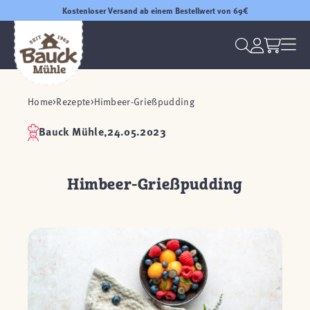
Kostenloser Versand ab einem Bestellwert von 69€
Home
Rezepte
Himbeer-Grießpudding
Bauck Mühle,
24.05.2023
Himbeer-Grießpudding