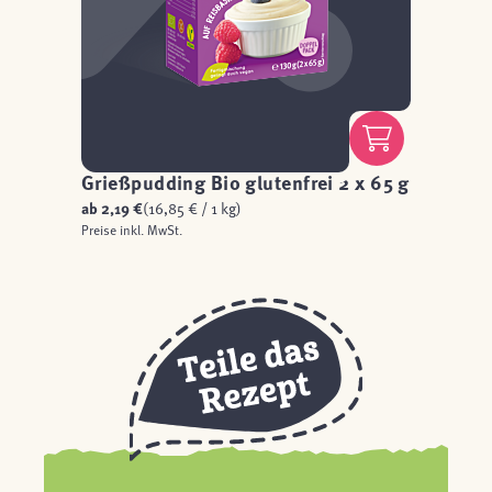
Grießpudding Bio glutenfrei 2 x 65 g
ab
2,19 €
(16,85 € / 1 kg)
Preise inkl. MwSt.