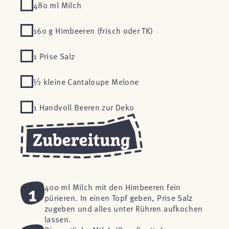
480 ml Milch
160 g Himbeeren (frisch oder TK)
1 Prise Salz
½ kleine Cantaloupe Melone
1 Handvoll Beeren zur Deko
1
400 ml Milch mit den Himbeeren fein
pürieren. In einen Topf geben, Prise Salz
zugeben und alles unter Rühren aufkochen
lassen.