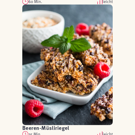
60 Min.
leicht
Beeren-Müsliriegel
35 Min.
leicht