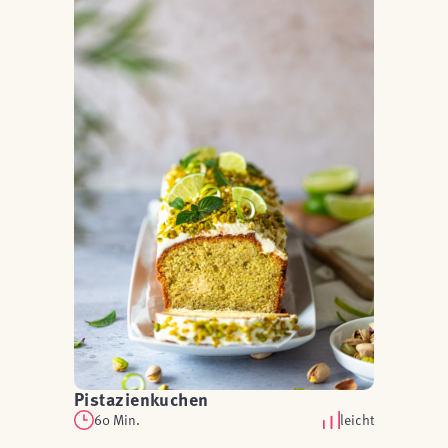
Pistazienkuchen
60 Min.
leicht