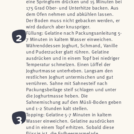
eine Springform drücken und 15 Minuten bei
175 Grad Ober- und Unterhitze backen. Aus
dem Ofen nehmen und abkühlen lassen.
Der Boden muss nicht gebacken werden, er
wird dadurch aber knuspriger.
2
Füllung: Gelatine nach Packungsanleitung 5-
7 Minuten in kaltem Wasser einweichen.
Währenddessen Joghurt, Schmand, Vanille
und Puderzucker glatt rühren. Gelatine
ausdrücken und in einem Topf bei niedriger
Temperatur schmelzen. Einen Löffel der
Joghurtmasse unterheben. Langsam den
restlichen Joghurt untermischen und gut
verrühren. Sahne mit Sahnesteif nach
Packungsbeilage steif schlagen und unter
die Joghurtmasse heben. Die
Sahnemischung auf den Müsli-Boden geben
und 1-2 Stunden kalt stellen.
3
Topping: Gelatine 5-7 Minuten in kaltem
Wasser einweichen. Gelatine ausdrücken
und in einem Topf erhitzen. Sobald diese
flüssig ist, die Erdbeermarmelade