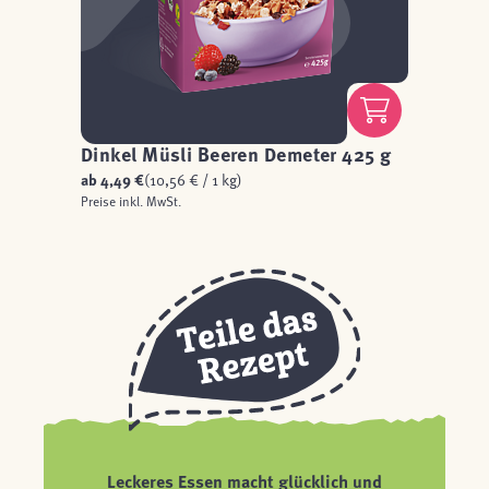
Dinkel Müsli Beeren Demeter 425 g
ab
4,49 €
(10,56 € / 1 kg)
Preise inkl. MwSt.
Leckeres Essen macht glücklich und