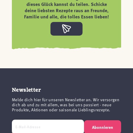
dieses Glück kannst du teilen. Schicke
deine liebsten Rezepte raus an Freunde,
Familie und alle, die tolles Essen lieben!
Newsletter
Melde dich hier für unseren Newsletter an. Wir versorgen
dich ab und zu mit allem, was bei uns passiert - neue
Produkte, Aktionen oder saisonale Lieblingsrezepte.
Abonnieren