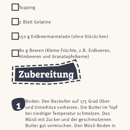
Topping
2 Blatt Gelatine
150 g Erdbeermarmelade (ohne Stückchen)
80 g Beeren (Kleine Früchte, z.B. Erdbeeren,
Himbeeren und Granatapfelkerne)
1
Boden: Den Backofen auf 175 Grad Ober-
und Unterhitze vorheizen. Die Butter im Topf
bei niedriger Temperatur schmelzen. Das
Müsli mit Zucker und der geschmolzenen
Butter gut vermischen. Den Müsli-Boden in