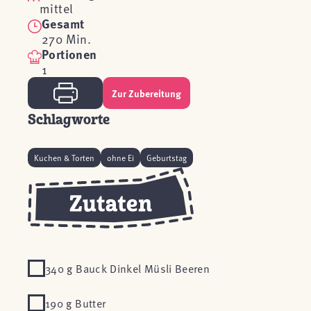
mittel
Gesamt
270 Min.
Portionen
1
Zur Zubereitung
Schlagworte
Kuchen & Torten
ohne Ei
Geburtstag
340 g Bauck Dinkel Müsli Beeren
190 g Butter