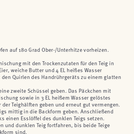
Ofen auf 180 Grad Ober-/Unterhitze vorheizen.
schung mit den Trockenzutaten für den Teig in
Eier, weiche Butter und 4 EL heißes Wasser
 den Quirlen des Handrührgeräts zu einem glatten
n eine zweite Schüssel geben. Das Päckchen mit
schung sowie in 3 EL heißem Wasser gelöstes
er der Teighälften geben und erneut gut vermengen.
eigs mittig in die Backform geben. Anschließend
cks einen Esslöffel des dunklen Teigs setzen.
und dunklen Teig fortfahren, bis beide Teige
kform sind.