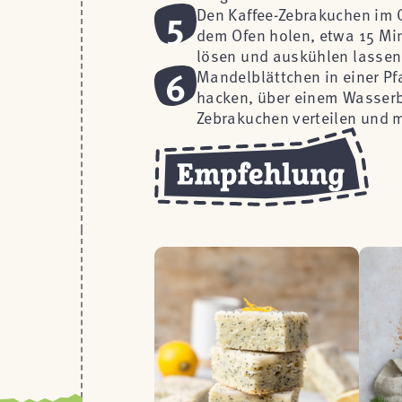
5
Den Kaffee-Zebrakuchen im 
dem Ofen holen, etwa 15 Min
lösen und auskühlen lassen
6
Mandelblättchen in einer Pf
hacken, über einem Wasser
Zebrakuchen verteilen und 