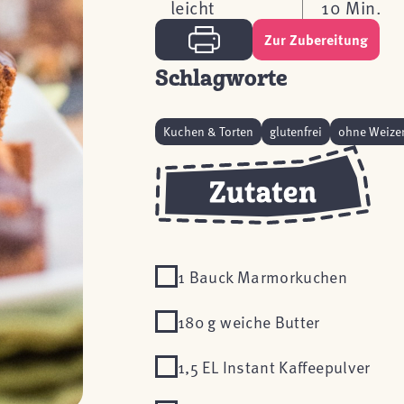
leicht
10 Min.
Zur Zubereitung
Schlagworte
Kuchen & Torten
glutenfrei
ohne Weize
1 Bauck Marmorkuchen
180 g weiche Butter
1,5 EL Instant Kaffeepulver