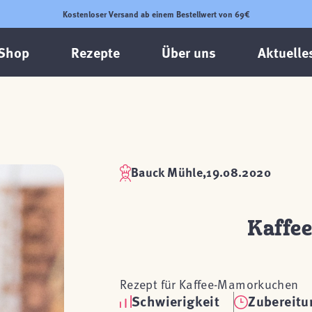
Kostenloser Versand ab einem Bestellwert von 69€
Shop
Rezepte
Über uns
Aktuelle
Bauck Mühle,
19.08.2020
Kaffe
Rezept für Kaffee-Mamorkuchen
Schwierigkeit
Zubereitu