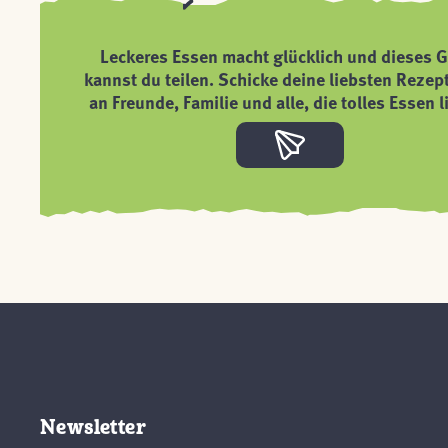
Leckeres Essen macht glücklich und dieses G
kannst du teilen. Schicke deine liebsten Rezep
an Freunde, Familie und alle, die tolles Essen l
Newsletter