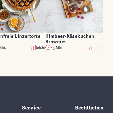
nfreie Linzertorte
Himbeer-Käsekuchen
Brownies
Min.
leicht
45 Min.
leicht
Service
Rechtliches