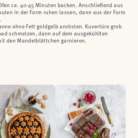
Ofen ca. 40-45 Minuten backen. Anschließend aus
uten in der Form ruhen lassen, dann aus der Form
.
anne ohne Fett goldgelb anrösten. Kuvertüre grob
bad schmelzen, dann auf dem ausgekühlten
mit den Mandelblättchen garnieren.