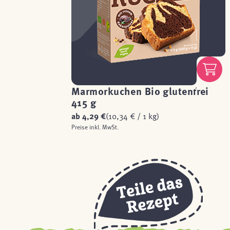
Marmorkuchen Bio glutenfrei
415 g
ab
4,29 €
(10,34 € / 1 kg)
Preise inkl. MwSt.