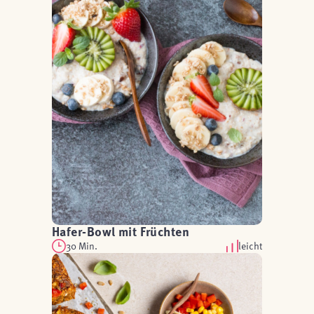
Hafer-Bowl mit Früchten
30 Min.
leicht