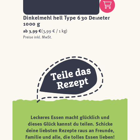
Dinkelmehl hell Type 630 Demeter
1000 g
ab
3,99 €
(3,99 € / 1 kg)
Preise inkl. MwSt.
Leckeres Essen macht glücklich und
dieses Glück kannst du teilen. Schicke
deine liebsten Rezepte raus an Freunde,
Familie und alle, die tolles Essen lieben!