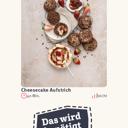
Cheesecake Aufstrich
40 Min.
leicht