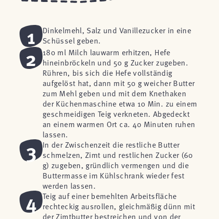
1
Dinkelmehl, Salz und Vanillezucker in eine
Schüssel geben.
2
180 ml Milch lauwarm erhitzen, Hefe
hineinbröckeln und 50 g Zucker zugeben.
Rühren, bis sich die Hefe vollständig
aufgelöst hat, dann mit 50 g weicher Butter
zum Mehl geben und mit dem Knethaken
der Küchenmaschine etwa 10 Min. zu einem
geschmeidigen Teig verkneten. Abgedeckt
an einem warmen Ort ca. 40 Minuten ruhen
lassen.
3
In der Zwischenzeit die restliche Butter
schmelzen, Zimt und restlichen Zucker (60
g) zugeben, gründlich vermengen und die
Buttermasse im Kühlschrank wieder fest
werden lassen.
4
Teig auf einer bemehlten Arbeitsfläche
rechteckig ausrollen, gleichmäßig dünn mit
der Zimtbutter bestreichen und von der