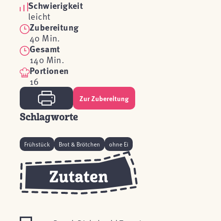
Schwierigkeit
leicht
Zubereitung
40 Min.
Gesamt
140 Min.
Portionen
16
Zur Zubereitung
Schlagworte
Frühstück
Brot & Brötchen
ohne Ei