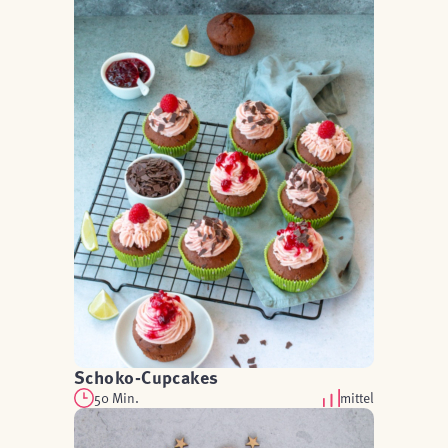
Schoko-Cupcakes
50 Min.
mittel