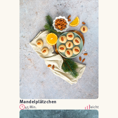
Mandelplätzchen
45 Min.
leicht