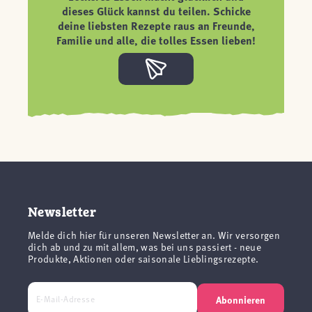
dieses Glück kannst du teilen. Schicke
deine liebsten Rezepte raus an Freunde,
Familie und alle, die tolles Essen lieben!
Newsletter
Melde dich hier für unseren Newsletter an. Wir versorgen
dich ab und zu mit allem, was bei uns passiert - neue
Produkte, Aktionen oder saisonale Lieblingsrezepte.
Abonnieren