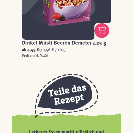
Dinkel Müsli Beeren Demeter 425 g
ab
4,49 €
(10,56 € / 1 kg)
Preise inkl. MwSt.
Leckeres Essen macht glücklich und