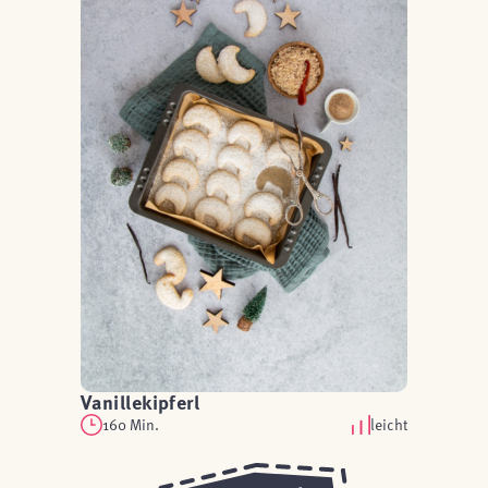
Vanillekipferl
160 Min.
leicht