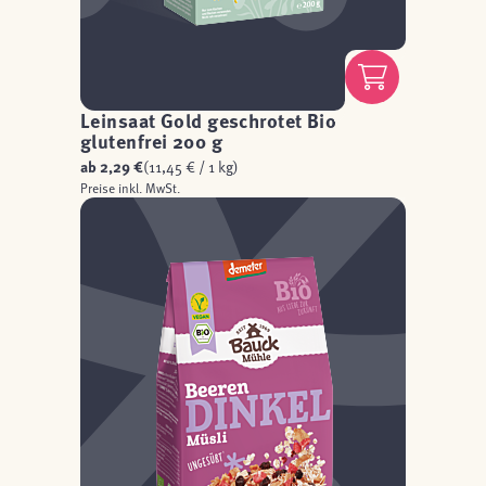
Leinsaat Gold geschrotet Bio
glutenfrei 200 g
ab
2,29 €
(11,45 € / 1 kg)
Preise inkl. MwSt.