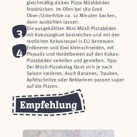
gleichmäßig dicken Pizza-Müsliböden
festdrücken. Im Ofen bei 180 Grad
Ober-/Unterhitze ca. 12 Minuten backen,
dann auskühlen lassen.
3
Die ausgekühlten Mini-Müsli-Pizzaböden
mit Kokosjoghurt bestreichen und mit den
restlichen Kokosraspel (1 EL) bestreuen.
4
Erdbeeren und Kiwi kleinschneiden, mit
Physalis und Heidelbeeren auf den Kokos-
Pizzaböden verteilen und genießen. Tipp:
Der Müsli-Pizzabelag lässt sich je nach
Saison variieren. Auch Bananen, Trauben,
Apfelschnitze oder Nektarinen passen super
auf die Pizzen.