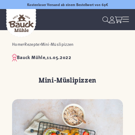
Kostenloser Versand ab einem Bestellwert von 69€
Home
Rezepte
Mini-Müslipizzen
Bauck Mühle,
11.05.2022
Mini-Müslipizzen