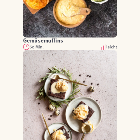
Gemüsemuffins
60 Min.
leicht