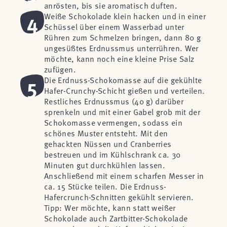
anrösten, bis sie aromatisch duften.
4
Weiße Schokolade klein hacken und in einer
Schüssel über einem Wasserbad unter
Rühren zum Schmelzen bringen, dann 80 g
ungesüßtes Erdnussmus unterrühren. Wer
möchte, kann noch eine kleine Prise Salz
zufügen.
5
Die Erdnuss-Schokomasse auf die gekühlte
Hafer-Crunchy-Schicht gießen und verteilen.
Restliches Erdnussmus (40 g) darüber
sprenkeln und mit einer Gabel grob mit der
Schokomasse vermengen, sodass ein
schönes Muster entsteht. Mit den
gehackten Nüssen und Cranberries
bestreuen und im Kühlschrank ca. 30
Minuten gut durchkühlen lassen.
Anschließend mit einem scharfen Messer in
ca. 15 Stücke teilen. Die Erdnuss-
Hafercrunch-Schnitten gekühlt servieren.
Tipp: Wer möchte, kann statt weißer
Schokolade auch Zartbitter-Schokolade