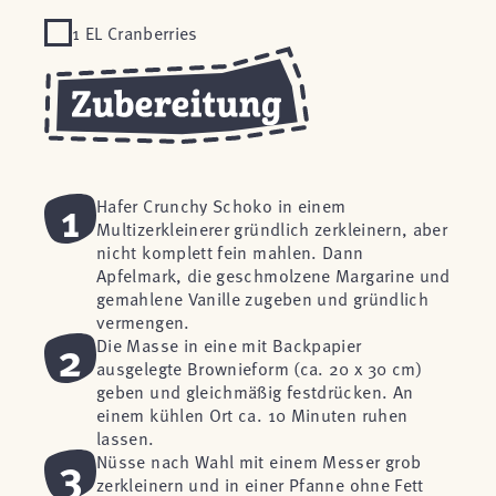
1 EL Cranberries
1
Hafer Crunchy Schoko in einem
Multizerkleinerer gründlich zerkleinern, aber
nicht komplett fein mahlen. Dann
Apfelmark, die geschmolzene Margarine und
gemahlene Vanille zugeben und gründlich
vermengen.
2
Die Masse in eine mit Backpapier
ausgelegte Brownieform (ca. 20 x 30 cm)
geben und gleichmäßig festdrücken. An
einem kühlen Ort ca. 10 Minuten ruhen
lassen.
3
Nüsse nach Wahl mit einem Messer grob
zerkleinern und in einer Pfanne ohne Fett