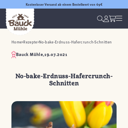
Kostenloser Versand ab einem Bestellwert von 69€
Home
Rezepte
No-bake-Erdnuss-Hafercrunch-Schnitten
Bauck Mühle,
19.07.2021
No-bake-Erdnuss-Hafercrunch-
Schnitten