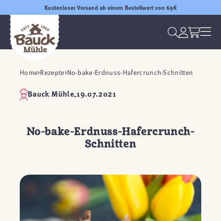
Kostenloser Versand ab einem Bestellwert von 69€
Home
Rezepte
No-bake-Erdnuss-Hafercrunch-Schnitten
Bauck Mühle,
19.07.2021
No-bake-Erdnuss-Hafercrunch-
Schnitten