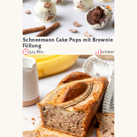
Schneemann Cake Pops mit Brownie
Füllung
325 Min.
schwer