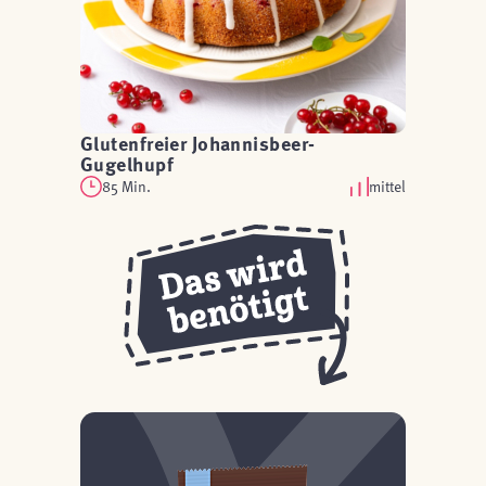
Glutenfreier Johannisbeer-
Gugelhupf
85 Min.
mittel