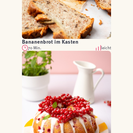
Bananenbrot im Kasten
70 Min.
leicht