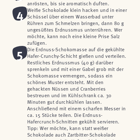
anrösten, bis sie aromatisch duften.
4
Weiße Schokolade klein hacken und in einer
Schüssel über einem Wasserbad unter
Rühren zum Schmelzen bringen, dann 80 g
ungesüßtes Erdnussmus unterrühren. Wer
möchte, kann noch eine kleine Prise Salz
zufügen.
5
Die Erdnuss-Schokomasse auf die gekühlte
Hafer-Crunchy-Schicht gießen und verteilen.
Restliches Erdnussmus (40 g) darüber
sprenkeln und mit einer Gabel grob mit der
Schokomasse vermengen, sodass ein
schönes Muster entsteht. Mit den
gehackten Nüssen und Cranberries
bestreuen und im Kühlschrank ca. 30
Minuten gut durchkühlen lassen.
Anschließend mit einem scharfen Messer in
ca. 15 Stücke teilen. Die Erdnuss-
Hafercrunch-Schnitten gekühlt servieren.
Tipp: Wer möchte, kann statt weißer
Schokolade auch Zartbitter-Schokolade