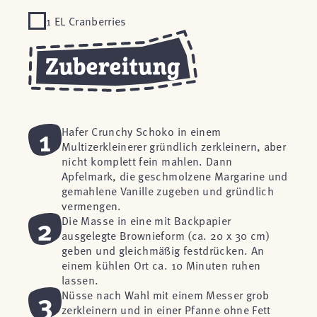
1 EL Cranberries
1
Hafer Crunchy Schoko in einem
Multizerkleinerer gründlich zerkleinern, aber
nicht komplett fein mahlen. Dann
Apfelmark, die geschmolzene Margarine und
gemahlene Vanille zugeben und gründlich
vermengen.
2
Die Masse in eine mit Backpapier
ausgelegte Brownieform (ca. 20 x 30 cm)
geben und gleichmäßig festdrücken. An
einem kühlen Ort ca. 10 Minuten ruhen
lassen.
3
Nüsse nach Wahl mit einem Messer grob
zerkleinern und in einer Pfanne ohne Fett