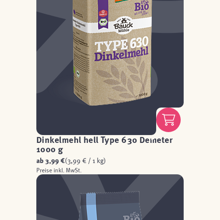
Dinkelmehl hell Type 630 Demeter
1000 g
ab
3,99 €
(3,99 € / 1 kg)
Preise inkl. MwSt.