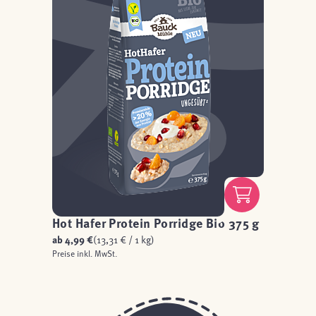
Hot Hafer Protein Porridge Bio 375 g
ab
4,99 €
(13,31 € / 1 kg)
Preise inkl. MwSt.