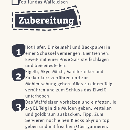
Fett für das Waffeleisen
1
Hot Hafer, Dinkelmehl und Backpulver in
einer Schüssel vermengen. Eier trennen.
Eiweiß mit einer Prise Salz steifschlagen
und beiseitestellen.
2
Eigelb, Skyr, Milch, Vanillezucker und
Zucker kurz verrühren und zur
Mehlmischung geben. Alles zu einem Teig
verrühren und zum Schluss das Eiweiß
unterheben.
3
Das Waffeleisen vorheizen und einfetten. Je
2-3 EL Teig in die Mulden geben, verteilen
und goldbraun ausbacken. Tipp: Zum
Servieren noch einen Klecks Skyr on top
geben und mit frischem Obst garnieren.