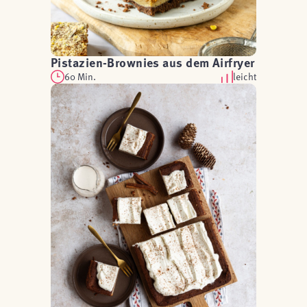
Pistazien-Brownies aus dem Airfryer
60 Min.
leicht