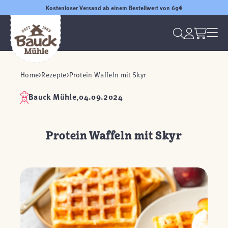
Kostenloser Versand ab einem Bestellwert von 69€
Home
Rezepte
Protein Waffeln mit Skyr
Bauck Mühle,
04.09.2024
Protein Waffeln mit Skyr