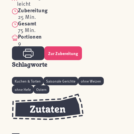
leicht
Zubereitung
25 Min.
Gesamt
75 Min.
Portionen
9
Zur Zubereitung
Schlagworte
Kuchen & Torten
Saisonale Gerichte
ohne Weizen
ohne Hefe
Ostern