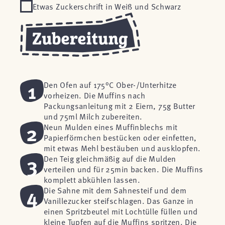
Etwas Zuckerschrift in Weiß und Schwarz
1
Den Ofen auf 175°C Ober-/Unterhitze
vorheizen. Die Muffins nach
Packungsanleitung mit 2 Eiern, 75g Butter
und 75ml Milch zubereiten.
2
Neun Mulden eines Muffinblechs mit
Papierförmchen bestücken oder einfetten,
mit etwas Mehl bestäuben und ausklopfen.
3
Den Teig gleichmäßig auf die Mulden
verteilen und für 25min backen. Die Muffins
komplett abkühlen lassen.
4
Die Sahne mit dem Sahnesteif und dem
Vanillezucker steifschlagen. Das Ganze in
einen Spritzbeutel mit Lochtülle füllen und
kleine Tupfen auf die Muffins spritzen. Die