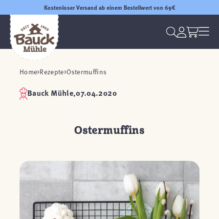
Kostenloser Versand ab einem Bestellwert von 69€
Home
Rezepte
Ostermuffins
Bauck Mühle,
07.04.2020
Ostermuffins