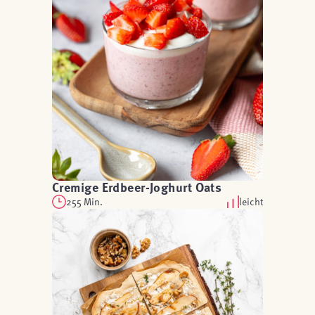
Cremige Erdbeer-Joghurt Oats
255 Min.
leicht