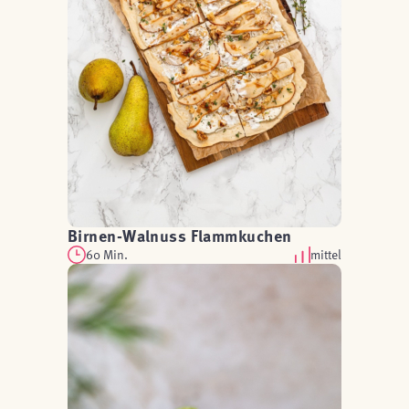
Birnen-Walnuss Flammkuchen
60 Min.
mittel