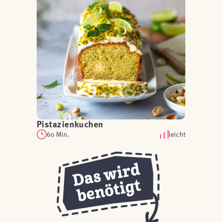
Pistazienkuchen
60 Min.
leicht