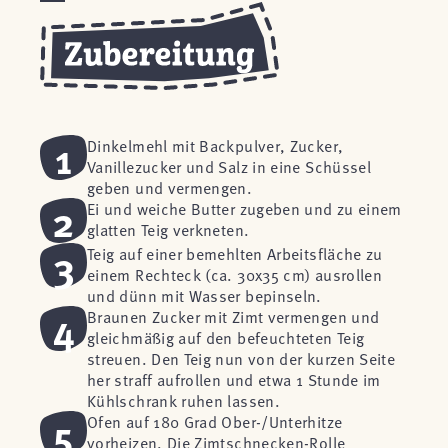
1
Dinkelmehl mit Backpulver, Zucker,
Vanillezucker und Salz in eine Schüssel
geben und vermengen.
2
Ei und weiche Butter zugeben und zu einem
glatten Teig verkneten.
3
Teig auf einer bemehlten Arbeitsfläche zu
einem Rechteck (ca. 30x35 cm) ausrollen
und dünn mit Wasser bepinseln.
4
Braunen Zucker mit Zimt vermengen und
gleichmäßig auf den befeuchteten Teig
streuen. Den Teig nun von der kurzen Seite
her straff aufrollen und etwa 1 Stunde im
Kühlschrank ruhen lassen.
5
Ofen auf 180 Grad Ober-/Unterhitze
vorheizen. Die Zimtschnecken-Rolle