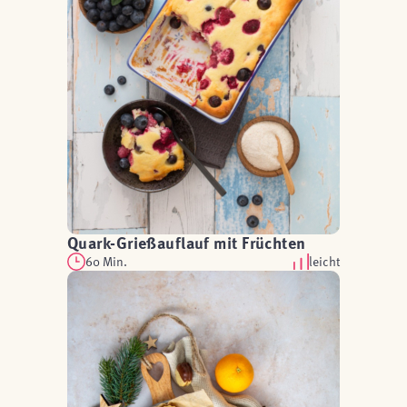
Quark-Grießauflauf mit Früchten
60 Min.
leicht