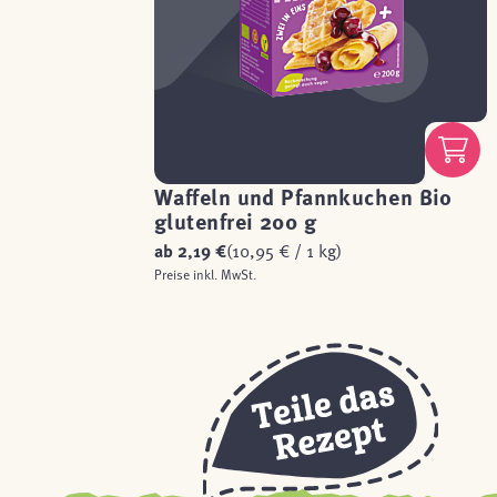
Waffeln und Pfannkuchen Bio
glutenfrei 200 g
ab
2,19 €
(10,95 € / 1 kg)
Preise inkl. MwSt.