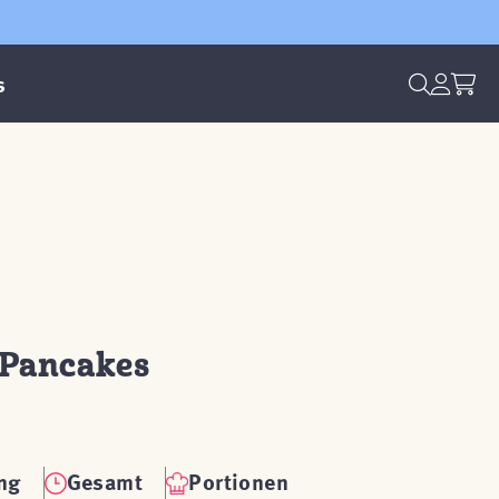
s
Pancakes
ng
Gesamt
Portionen