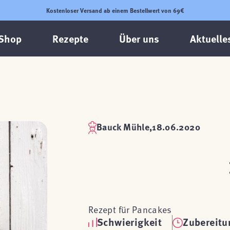
Kostenloser Versand ab einem Bestellwert von 69€
Shop
Rezepte
Über uns
Aktuelle
Bauck Mühle,
18.06.2020
Rezept für Pancakes
Schwierigkeit
Zubereitu