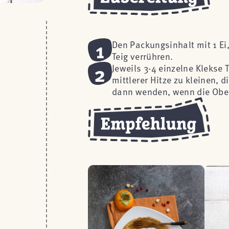
1
Den Packungsinhalt mit 1 Ei
Teig verrühren.
2
Jeweils 3-4 einzelne Klekse 
mittlerer Hitze zu kleinen,
dann wenden, wenn die Ober