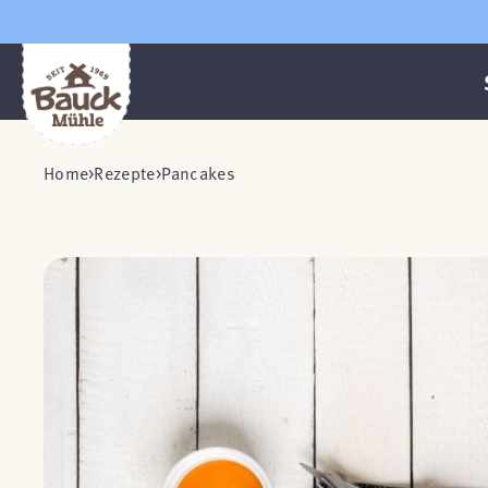
Home
Rezepte
Pancakes