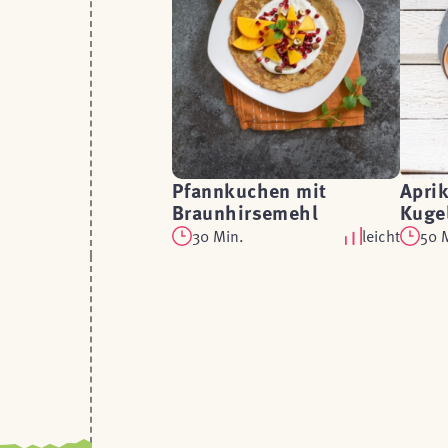
Pfannkuchen mit
Apri
Braunhirsemehl
Kuge
30 Min.
leicht
50 