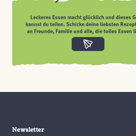
Leckeres Essen macht glücklich und dieses G
kannst du teilen. Schicke deine liebsten Rezep
an Freunde, Familie und alle, die tolles Essen l
Newsletter