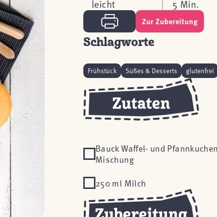
leicht
5 Min.
Zur Zubereitung
Schlagworte
Frühstück
Süßes & Desserts
glutenfrei
Bauck Waffel- und Pfannkuchen
Mischung
250 ml Milch