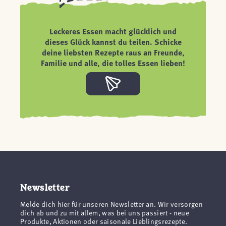
Leckeres Essen macht glücklich und
dieses Glück kannst du teilen. Schicke
deine liebsten Rezepte raus an Freunde,
Familie und alle, die tolles Essen lieben!
Newsletter
Melde dich hier für unseren Newsletter an. Wir versorgen
dich ab und zu mit allem, was bei uns passiert - neue
Produkte, Aktionen oder saisonale Lieblingsrezepte.