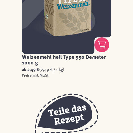
Weizenmehl hell Type 550 Demeter
1000 g
ab
2,49 €
(2,49 € / 1 kg)
Preise inkl. MwSt.