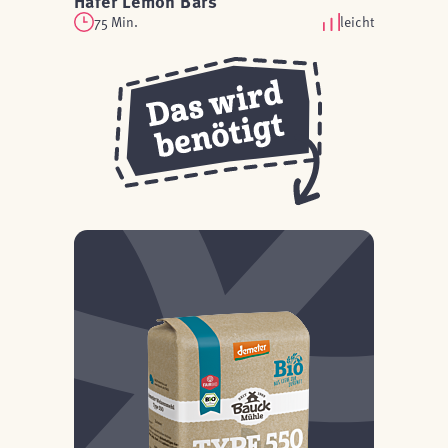
Hafer Lemon Bars
75 Min.
leicht