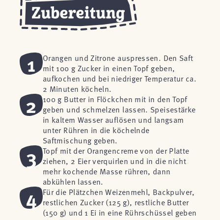
1
Orangen und Zitrone auspressen. Den Saft
mit 100 g Zucker in einen Topf geben,
aufkochen und bei niedriger Temperatur ca.
2 Minuten köcheln.
2
100 g Butter in Flöckchen mit in den Topf
geben und schmelzen lassen. Speisestärke
in kaltem Wasser auflösen und langsam
unter Rühren in die köchelnde
Saftmischung geben.
3
Topf mit der Orangencreme von der Platte
ziehen, 2 Eier verquirlen und in die nicht
mehr kochende Masse rühren, dann
abkühlen lassen.
4
Für die Plätzchen Weizenmehl, Backpulver,
restlichen Zucker (125 g), restliche Butter
(150 g) und 1 Ei in eine Rührschüssel geben