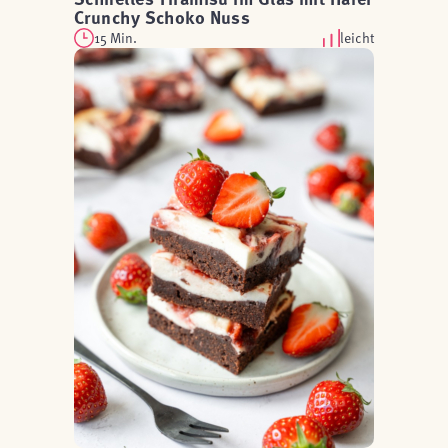
Crunchy Schoko Nuss
15 Min.
leicht