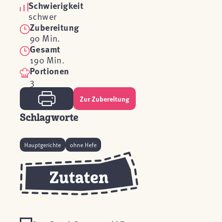
Schwierigkeit
schwer
Zubereitung
90 Min.
Gesamt
190 Min.
Portionen
3
Zur Zubereitung
Schlagworte
Hauptgerichte
ohne Hefe