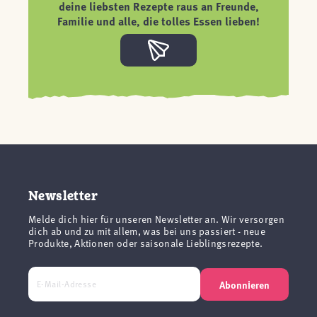
deine liebsten Rezepte raus an Freunde,
Familie und alle, die tolles Essen lieben!
Newsletter
Melde dich hier für unseren Newsletter an. Wir versorgen
dich ab und zu mit allem, was bei uns passiert - neue
Produkte, Aktionen oder saisonale Lieblingsrezepte.
Abonnieren