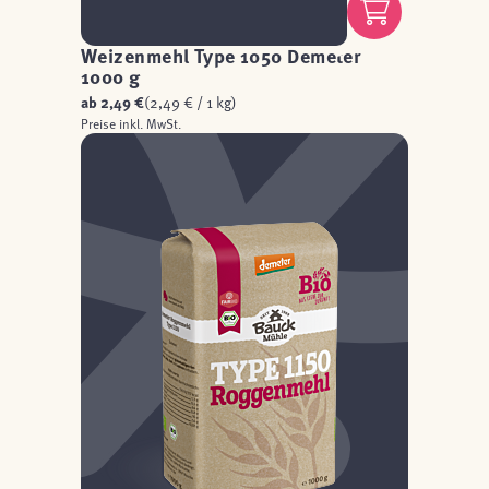
Weizenmehl Type 1050 Demeter
1000 g
ab
2,49 €
(2,49 € / 1 kg)
Preise inkl. MwSt.