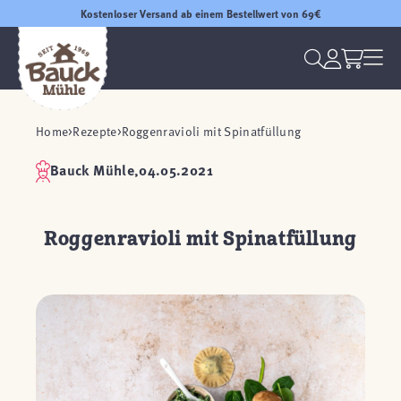
Kostenloser Versand ab einem Bestellwert von 69€
Home
Rezepte
Roggenravioli mit Spinatfüllung
Bauck Mühle,
04.05.2021
Roggenravioli mit Spinatfüllung