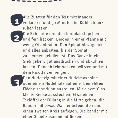
1
Alle Zutaten für den Teig miteinander
verkneten und 30 Minuten im Kühlschrank
ruhen lassen.
2
Die Schalotte und den Knoblauch pellen
und fein hacken. Beides in einer Pfanne mit
wenig Öl anbraten. Den Spinat hinzugeben
und alles anbraten, bis der Spinat
zusammen gefallen ist. Das Ganze in ein
Sieb geben, gut ausdrucken und abkühlen
lassen. Danach fein hacken, würzen und mit
dem Ricotta vermengen.
3
Den Nudelteig mit einer Nudelmaschine
oder einem Nudelholz auf einer bemehlten
Fläche sehr dünn ausrollen. Mit einem Glas
kleine Kreise ausstechen. Etwa einen
Teelöffel der Füllung in die Mitte geben, die
Ränder mit etwas Wasser befeuchten und
einen zweiten Kreis auflegen. Die Ränder mit
einer Gabel zusammendrücken.