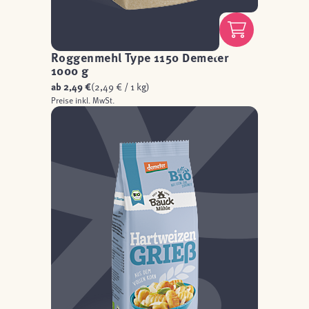
Roggenmehl Type 1150 Demeter
1000 g
ab
2,49 €
(2,49 € / 1 kg)
Preise inkl. MwSt.