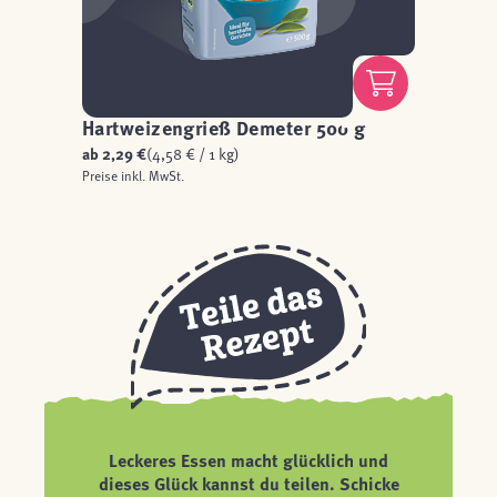
Hartweizengrieß Demeter 500 g
ab
2,29 €
(4,58 € / 1 kg)
Preise inkl. MwSt.
Leckeres Essen macht glücklich und
dieses Glück kannst du teilen. Schicke