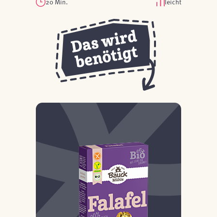
20 Min.
leicht