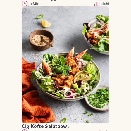
50 Min.
leicht
Cig Köfte Salatbowl