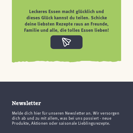
Leckeres Essen macht glücklich und
dieses Glück kannst du teilen. Schicke
deine liebsten Rezepte raus an Freunde,
Familie und alle, die tolles Essen lieben!
Newsletter
Melde dich hier für unseren Newsletter an. Wir versorgen
dich ab und zu mit allem, was bei uns passiert - neue
Produkte, Aktionen oder saisonale Lieblingsrezepte.