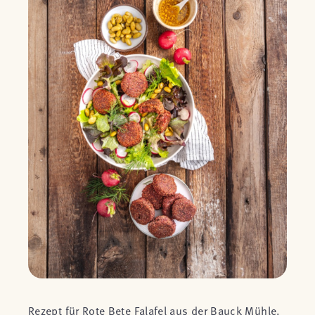
Rezept für Rote Bete Falafel aus der Bauck Mühle.