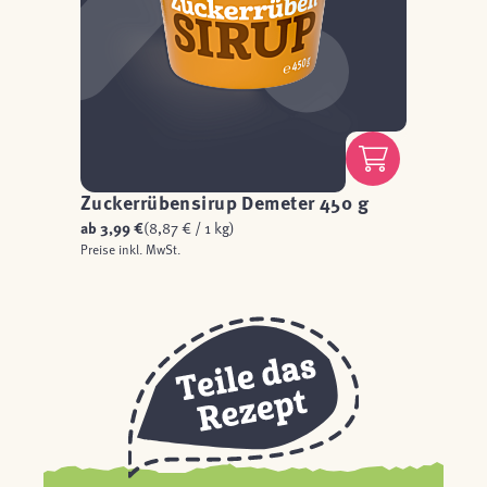
Zuckerrübensirup Demeter 450 g
ab
3,99 €
(8,87 € / 1 kg)
Preise inkl. MwSt.