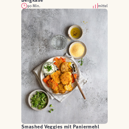
90 Min.
mittel
Smashed Veggies mit Paniermehl