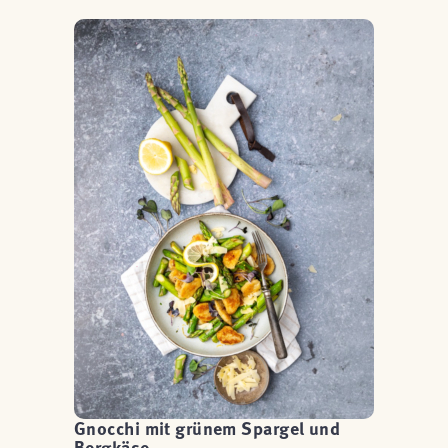
Gnocchi mit grünem Spargel und
Bergkäse