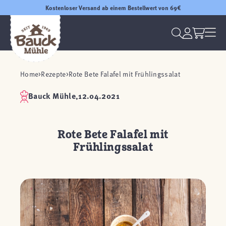
Kostenloser Versand ab einem Bestellwert von 69€
Home
Rezepte
Rote Bete Falafel mit Frühlingssalat
Bauck Mühle,
12.04.2021
Rote Bete Falafel mit
Frühlingssalat