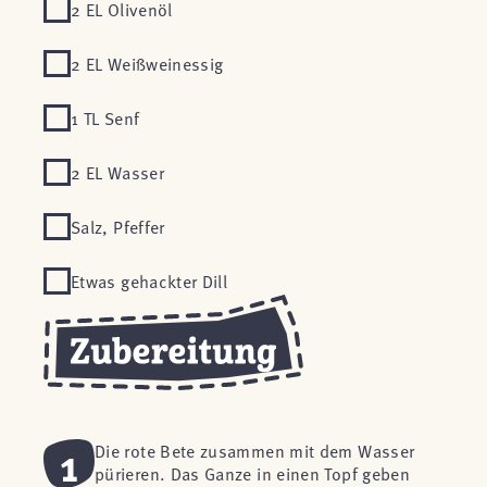
2 EL Olivenöl
2 EL Weißweinessig
1 TL Senf
2 EL Wasser
Salz, Pfeffer
Etwas gehackter Dill
1
Die rote Bete zusammen mit dem Wasser
pürieren. Das Ganze in einen Topf geben