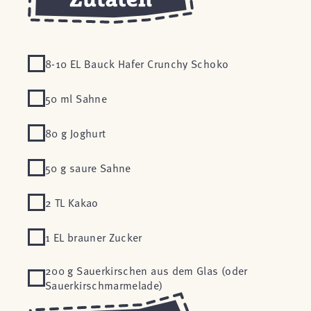
8-10 EL Bauck Hafer Crunchy Schoko
50 ml Sahne
80 g Joghurt
50 g saure Sahne
2 TL Kakao
1 EL brauner Zucker
200 g Sauerkirschen aus dem Glas (oder
Sauerkirschmarmelade)