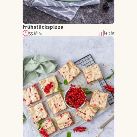
Frühstückspizza
55 Min.
leicht