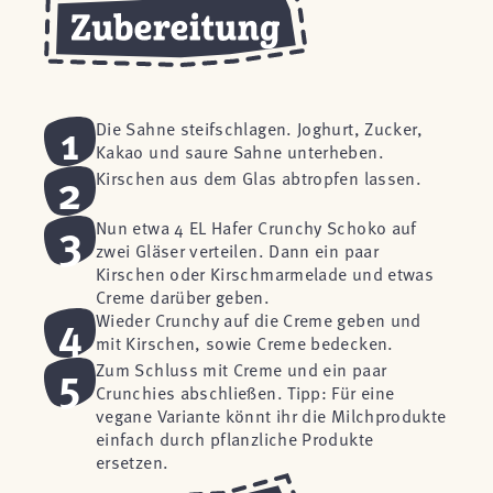
1
Die Sahne steifschlagen. Joghurt, Zucker,
Kakao und saure Sahne unterheben.
2
Kirschen aus dem Glas abtropfen lassen.
3
Nun etwa 4 EL Hafer Crunchy Schoko auf
zwei Gläser verteilen. Dann ein paar
Kirschen oder Kirschmarmelade und etwas
Creme darüber geben.
4
Wieder Crunchy auf die Creme geben und
mit Kirschen, sowie Creme bedecken.
5
Zum Schluss mit Creme und ein paar
Crunchies abschließen. Tipp: Für eine
vegane Variante könnt ihr die Milchprodukte
einfach durch pflanzliche Produkte
ersetzen.