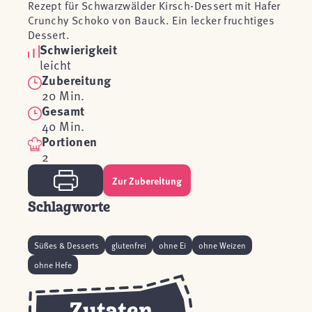
Rezept für Schwarzwälder Kirsch-Dessert mit Hafer
Crunchy Schoko von Bauck. Ein lecker fruchtiges
Dessert.
Schwierigkeit
leicht
Zubereitung
20 Min.
Gesamt
40 Min.
Portionen
2
Zur Zubereitung
Schlagworte
Süßes & Desserts
glutenfrei
ohne Ei
ohne Weizen
ohne Hefe