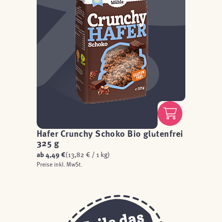
Hafer Crunchy Schoko Bio glutenfrei
325 g
ab
4,49 €
(13,82 € / 1 kg)
Preise inkl. MwSt.