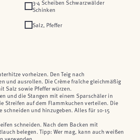
3-4 Scheiben Schwarzwälder
Schinken
Salz, Pfeffer
terhitze vorheizen. Den Teig nach
n und ausrollen. Die Crème fraîche gleichmäßig
it Salz sowie Pfeffer würzen.
en und die Stangen mit einem Sparschäler in
ie Streifen auf dem Flammkuchen verteilen. Die
 schneiden und hinzugeben. Alles für 10-15
reifen schneiden. Nach dem Backen mit
tlauch belegen. Tipp: Wer mag, kann auch weißen
en verwenden.