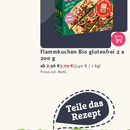
Flammkuchen Bio glutenfrei 2 x
200 g
ab
2,96 €
3,29 €
(7,40 € / 1 kg)
Preise inkl. MwSt.