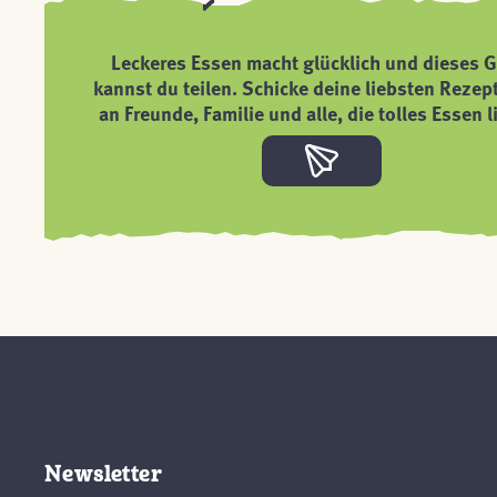
Leckeres Essen macht glücklich und dieses G
kannst du teilen. Schicke deine liebsten Rezep
an Freunde, Familie und alle, die tolles Essen l
Newsletter