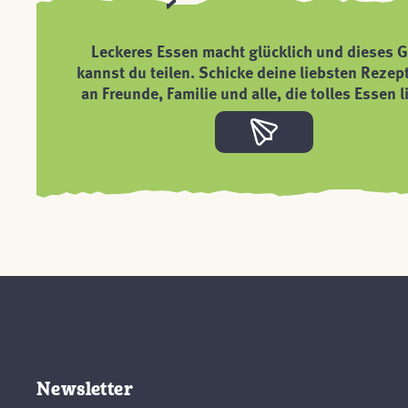
Leckeres Essen macht glücklich und dieses G
kannst du teilen. Schicke deine liebsten Rezep
an Freunde, Familie und alle, die tolles Essen l
Newsletter