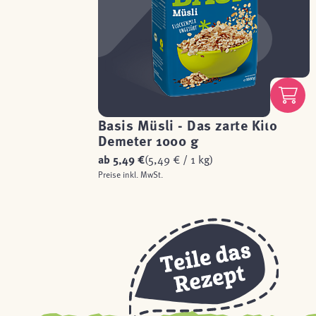
Basis Müsli - Das zarte Kilo
Demeter 1000 g
ab
5,49 €
(5,49 € / 1 kg)
Preise inkl. MwSt.