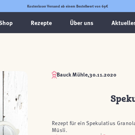
Kostenloser Versand ab einem Bestellwert von 69€
Shop
Rezepte
Über uns
Aktuelle
Bauck Mühle,
30.11.2020
Speku
Rezept für ein Spekulatius Granol
Müsli.