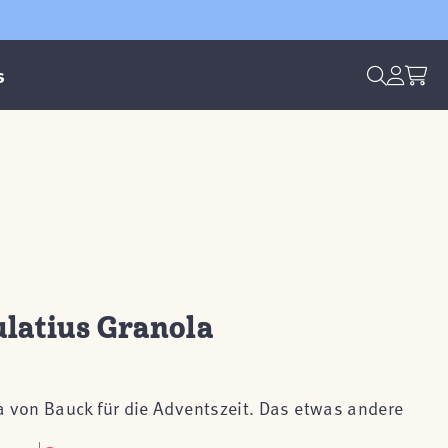
s
latius Granola
a von Bauck für die Adventszeit. Das etwas andere