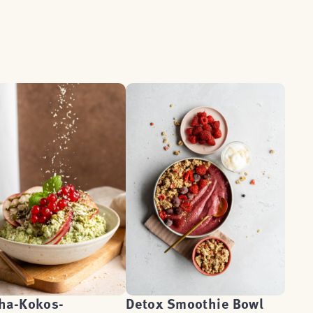
ha-Kokos-
Detox Smoothie Bowl