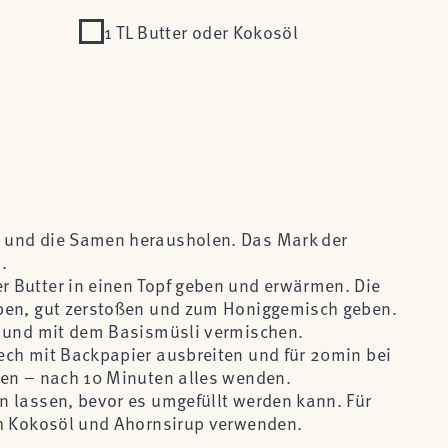
1 TL Butter oder Kokosöl
 und die Samen herausholen. Das Mark der
.
 Butter in einen Topf geben und erwärmen. Die
ben, gut zerstoßen und zum Honiggemisch geben.
n und mit dem Basismüsli vermischen.
ech mit Backpapier ausbreiten und für 20min bei
ken – nach 10 Minuten alles wenden.
 lassen, bevor es umgefüllt werden kann. Für
ch Kokosöl und Ahornsirup verwenden.