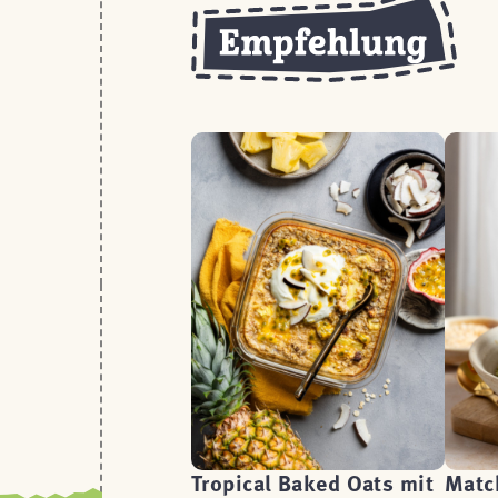
Tropical Baked Oats mit
Matc