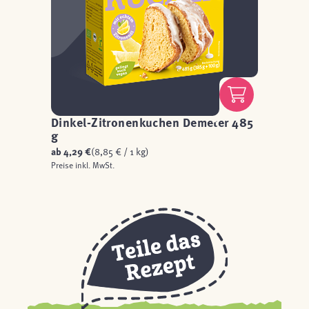
Dinkel-Zitronenkuchen Demeter 485
g
ab
4,29 €
(8,85 € / 1 kg)
Preise inkl. MwSt.