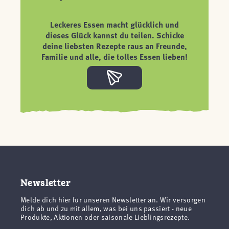
Leckeres Essen macht glücklich und
dieses Glück kannst du teilen. Schicke
deine liebsten Rezepte raus an Freunde,
Familie und alle, die tolles Essen lieben!
Newsletter
Melde dich hier für unseren Newsletter an. Wir versorgen
dich ab und zu mit allem, was bei uns passiert - neue
Produkte, Aktionen oder saisonale Lieblingsrezepte.