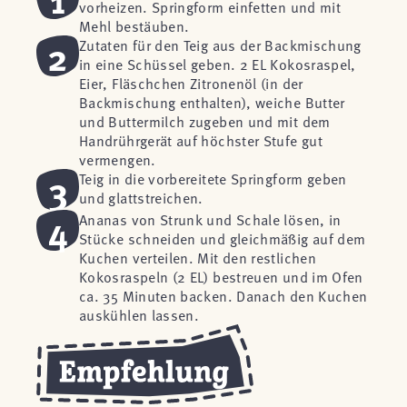
vorheizen. Springform einfetten und mit
Mehl bestäuben.
2
Zutaten für den Teig aus der Backmischung
in eine Schüssel geben. 2 EL Kokosraspel,
Eier, Fläschchen Zitronenöl (in der
Backmischung enthalten), weiche Butter
und Buttermilch zugeben und mit dem
Handrührgerät auf höchster Stufe gut
vermengen.
3
Teig in die vorbereitete Springform geben
und glattstreichen.
4
Ananas von Strunk und Schale lösen, in
Stücke schneiden und gleichmäßig auf dem
Kuchen verteilen. Mit den restlichen
Kokosraspeln (2 EL) bestreuen und im Ofen
ca. 35 Minuten backen. Danach den Kuchen
auskühlen lassen.