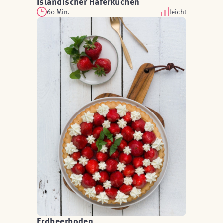
Isländischer Haferkuchen
60 Min.
leicht
Erdbeerboden