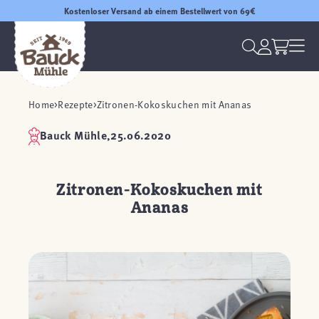
Kostenloser Versand ab einem Bestellwert von 69€
Home
Rezepte
Zitronen-Kokoskuchen mit Ananas
Bauck Mühle,
25.06.2020
Zitronen-Kokoskuchen mit
Ananas