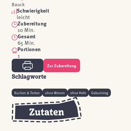
Bauck
Schwierigkeit
leicht
Zubereitung
10 Min.
Gesamt
65 Min.
Portionen
1
Zur Zubereitung
Schlagworte
Kuchen & Torten
ohne Weizen
ohne Hefe
Geburtstag