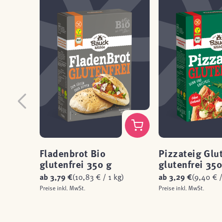
Fladenbrot Bio
Pizzateig Glut
glutenfrei 350 g
glutenfrei 350
ab
3,79 €
(10,83 € / 1 kg)
ab
3,29 €
(9,40 € /
Preise inkl. MwSt.
Preise inkl. MwSt.