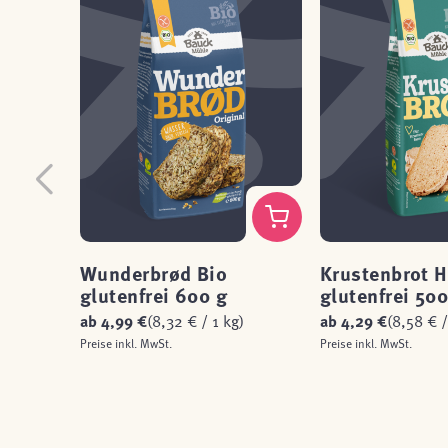
Wunderbrød Bio
Krustenbrot H
glutenfrei 600 g
glutenfrei 500
ab
4,99 €
(8,32 € / 1 kg)
ab
4,29 €
(8,58 € /
Preise inkl. MwSt.
Preise inkl. MwSt.