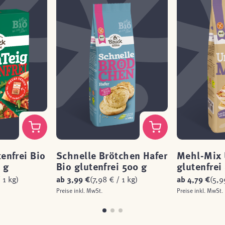
enfrei Bio
Schnelle Brötchen Hafer
Mehl-Mix 
 g
Bio glutenfrei 500 g
glutenfrei
 1 kg)
ab
3,99 €
(7,98 € / 1 kg)
ab
4,79 €
(5,9
Preise inkl. MwSt.
Preise inkl. MwSt.