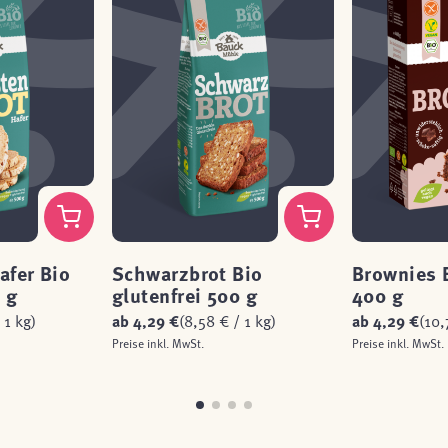
afer Bio
Schwarzbrot Bio
Brownies B
 g
glutenfrei 500 g
400 g
 1 kg)
ab
4,29 €
(8,58 € / 1 kg)
ab
4,29 €
(10,
Preise inkl. MwSt.
Preise inkl. MwSt.