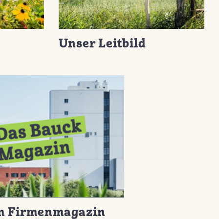
e
Unser Leitbild
m Firmenmagazin