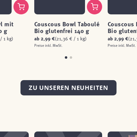
l mit
Couscous Bowl Taboulé
Couscous 
0 g
Bio glutenfrei 140 g
Bio gluten
/ 1 kg)
ab
2,99 €
(21,36 € / 1 kg)
ab
2,99 €
(21,
Preise inkl. MwSt.
Preise inkl. MwSt.
ZU UNSEREN NEUHEITEN