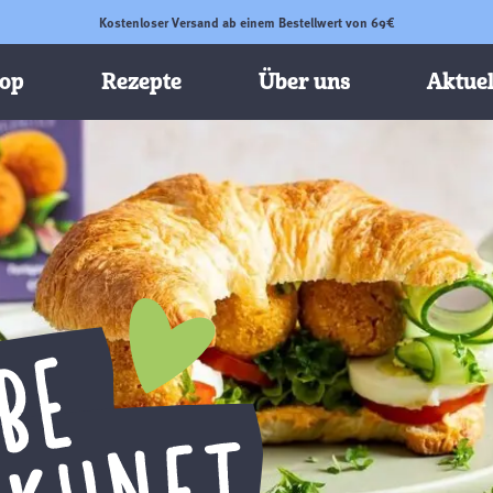
Kostenloser Versand ab einem Bestellwert von 69€
op
Rezepte
Über uns
Aktuel