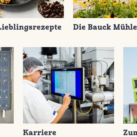
Lieblingsrezepte
Die Bauck Mühl
Karriere
Zu