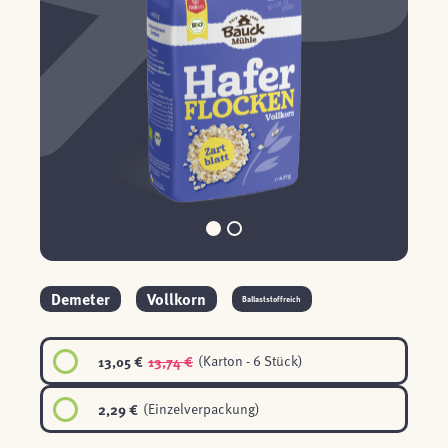
Demeter
Vollkorn
Ballaststoffreich
13,05 €
13,74 €
(Karton - 6 Stück)
2,29 €
(Einzelverpackung)