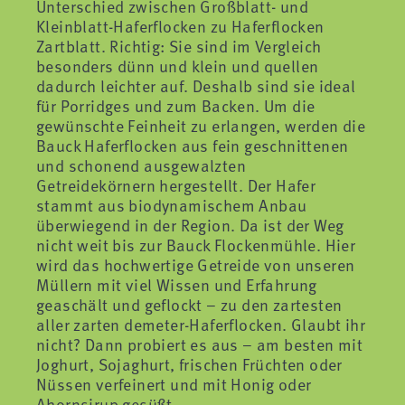
Unterschied zwischen Großblatt- und
Kleinblatt-Haferflocken zu Haferflocken
Zartblatt. Richtig: Sie sind im Vergleich
besonders dünn und klein und quellen
dadurch leichter auf. Deshalb sind sie ideal
für Porridges und zum Backen. Um die
gewünschte Feinheit zu erlangen, werden die
Bauck Haferflocken aus fein geschnittenen
und schonend ausgewalzten
Getreidekörnern hergestellt. Der Hafer
stammt aus biodynamischem Anbau
überwiegend in der Region. Da ist der Weg
nicht weit bis zur Bauck Flockenmühle. Hier
wird das hochwertige Getreide von unseren
Müllern mit viel Wissen und Erfahrung
geaschält und geflockt – zu den zartesten
aller zarten demeter-Haferflocken. Glaubt ihr
nicht? Dann probiert es aus – am besten mit
Joghurt, Sojaghurt, frischen Früchten oder
Nüssen verfeinert und mit Honig oder
Ahornsirup gesüßt.