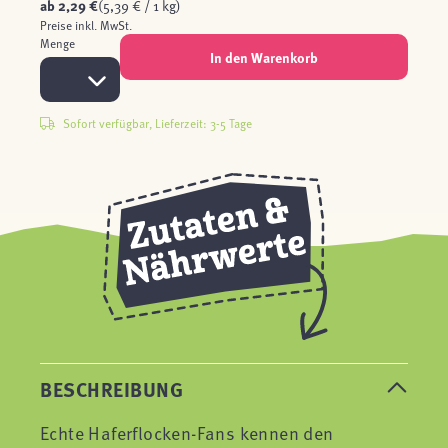
ab
2,29 €
(5,39 € / 1 kg)
Preise inkl. MwSt.
Menge
In den Warenkorb
Sofort verfügbar, Lieferzeit: 3-5 Tage
BESCHREIBUNG
Echte Haferflocken-Fans kennen den