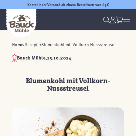
Kostenloser Versand ab einem Bestellwert von 69€
Home
Rezepte
Blumenkohl mit Vollkorn-Nussstreusel
Bauck Mühle,
15.10.2024
Blumenkohl mit Vollkorn-
Nussstreusel