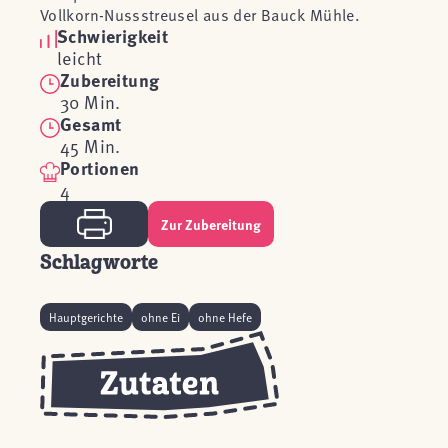
Vollkorn-Nussstreusel aus der Bauck Mühle.
Schwierigkeit
leicht
Zubereitung
30 Min.
Gesamt
45 Min.
Portionen
4
Zur Zubereitung
Schlagworte
Hauptgerichte
ohne Ei
ohne Hefe