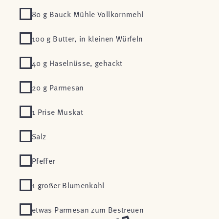
80 g Bauck Mühle Vollkornmehl
100 g Butter, in kleinen Würfeln
40 g Haselnüsse, gehackt
20 g Parmesan
1 Prise Muskat
Salz
Pfeffer
1 großer Blumenkohl
etwas Parmesan zum Bestreuen