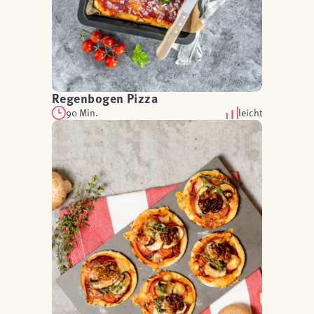
Regenbogen Pizza
90 Min.
leicht