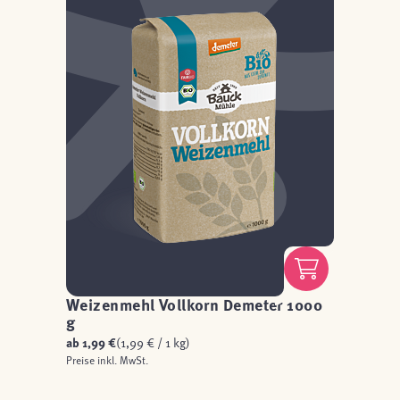
Weizenmehl Vollkorn Demeter 1000
g
ab
1,99 €
(1,99 € / 1 kg)
Preise inkl. MwSt.