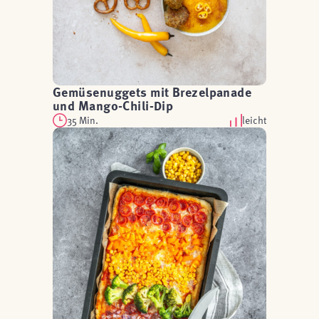
Gemüsenuggets mit Brezelpanade
und Mango-Chili-Dip
35 Min.
leicht