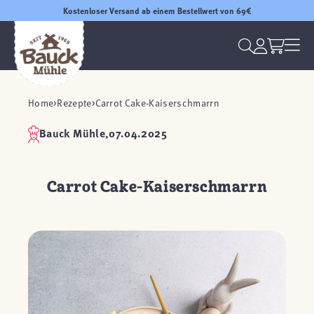
Kostenloser Versand ab einem Bestellwert von 69€
Home
Rezepte
Carrot Cake-Kaiserschmarrn
Bauck Mühle,
07.04.2025
Carrot Cake-Kaiserschmarrn