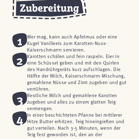
1
Wer mag, kann auch Apfelmus oder eine
Kugel Vanilleeis zum Karotten-Nuss-
Kaiserschmarrn servieren.
2
Karotten schälen und fein raspeln. Eier in
eine Schüssel geben und mit den Quirlen
des Handrührgeräts kurz aufschlagen. Die
Hälfte der Milch, Kaiserschmarrn-Mischung,
gemahlene Nüsse und Zimt zugeben und gut
verrühren.
3
Restliche Milch und gemahlene Karotten
zugeben und alles zu einem glatten Teig
vermengen.
4
In einer beschichteten Pfanne bei mittlerer
Hitze Butter erhitzen. Teig hineingießen und
gut verteilen. Nach 3-5 Minuten, wenn der
Teig fest geworden ist, den an der