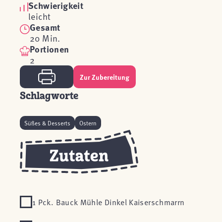
Schwierigkeit
leicht
Gesamt
20 Min.
Portionen
2
Zur Zubereitung
Schlagworte
Süßes & Desserts
Ostern
1 Pck. Bauck Mühle Dinkel Kaiserschmarrn