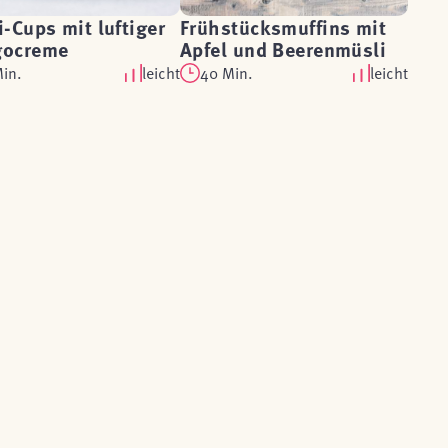
-Cups mit luftiger
Frühstücksmuffins mit
ocreme
Apfel und Beerenmüsli
Min.
leicht
40 Min.
leicht