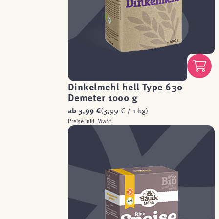
Dinkelmehl hell Type 630
Demeter 1000 g
ab
3,99 €
(3,99 € / 1 kg)
Preise inkl. MwSt.