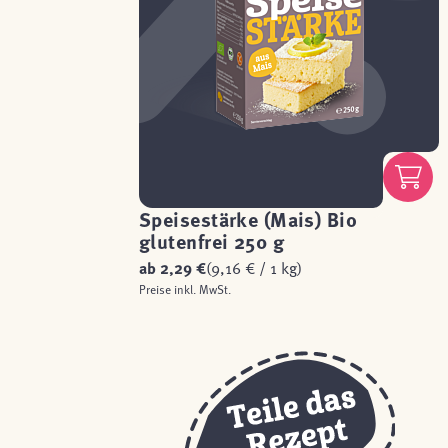
Speisestärke (Mais) Bio
glutenfrei 250 g
ab
2,29 €
(9,16 € / 1 kg)
Preise inkl. MwSt.