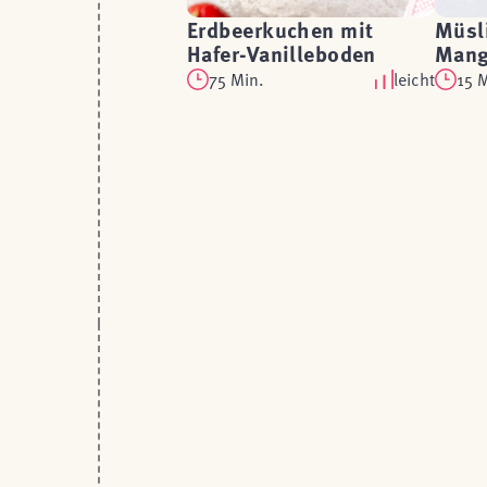
Erdbeerkuchen mit
Müsli
Hafer-Vanilleboden
Mang
75 Min.
leicht
15 