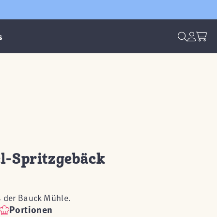
s
l-Spritzgebäck
s der Bauck Mühle.
Portionen