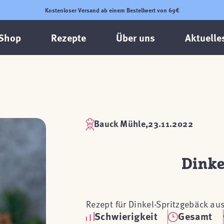
Kostenloser Versand ab einem Bestellwert von 69€
Shop
Rezepte
Über uns
Aktuelle
Bauck Mühle,
23.11.2022
Dinke
Rezept für Dinkel-Spritzgebäck au
Schwierigkeit
Gesamt