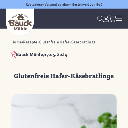
Kostenloser Versand ab einem Bestellwert von 69€
Home
Rezepte
Glutenfreie Hafer-Käsebratlinge
Bauck Mühle,
17.05.2024
Glutenfreie Hafer-Käsebratlinge