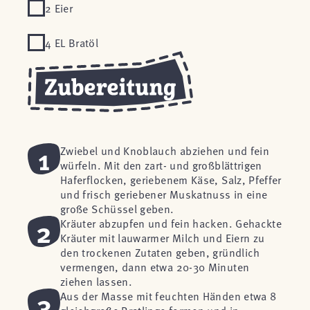
2 Eier
4 EL Bratöl
1
Zwiebel und Knoblauch abziehen und fein
würfeln. Mit den zart- und großblättrigen
Haferflocken, geriebenem Käse, Salz, Pfeffer
und frisch geriebener Muskatnuss in eine
große Schüssel geben.
2
Kräuter abzupfen und fein hacken. Gehackte
Kräuter mit lauwarmer Milch und Eiern zu
den trockenen Zutaten geben, gründlich
vermengen, dann etwa 20-30 Minuten
ziehen lassen.
3
Aus der Masse mit feuchten Händen etwa 8