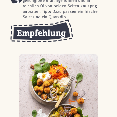
gleichgroße Bratlinge formen und in
reichlich Öl von beiden Seiten knusprig
anbraten. Tipp: Dazu passen ein frischer
Salat und ein Quarkdip.