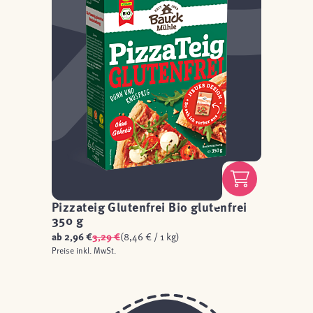
Pizzateig Glutenfrei Bio glutenfrei
350 g
ab
2,96 €
3,29 €
(8,46 € / 1 kg)
Preise inkl. MwSt.