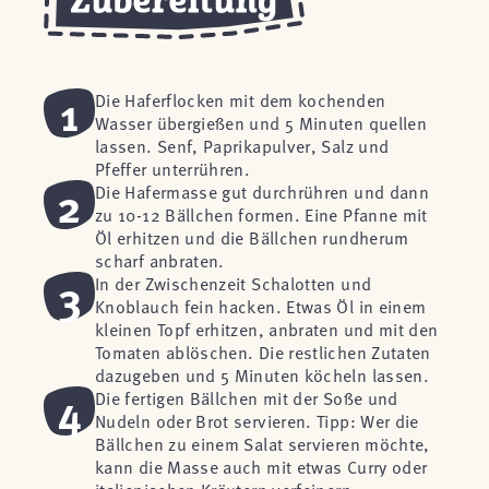
1
Die Haferflocken mit dem kochenden
Wasser übergießen und 5 Minuten quellen
lassen. Senf, Paprikapulver, Salz und
Pfeffer unterrühren.
2
Die Hafermasse gut durchrühren und dann
zu 10-12 Bällchen formen. Eine Pfanne mit
Öl erhitzen und die Bällchen rundherum
scharf anbraten.
3
In der Zwischenzeit Schalotten und
Knoblauch fein hacken. Etwas Öl in einem
kleinen Topf erhitzen, anbraten und mit den
Tomaten ablöschen. Die restlichen Zutaten
dazugeben und 5 Minuten köcheln lassen.
4
Die fertigen Bällchen mit der Soße und
Nudeln oder Brot servieren. Tipp: Wer die
Bällchen zu einem Salat servieren möchte,
kann die Masse auch mit etwas Curry oder