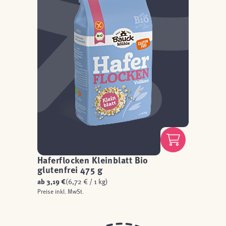
Haferflocken Kleinblatt Bio
glutenfrei 475 g
ab
3,19 €
(6,72 € / 1 kg)
Preise inkl. MwSt.