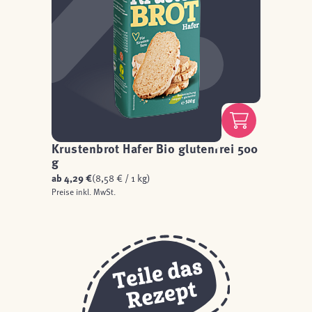
Krustenbrot Hafer Bio glutenfrei 500
g
ab
4,29 €
(8,58 € / 1 kg)
Preise inkl. MwSt.