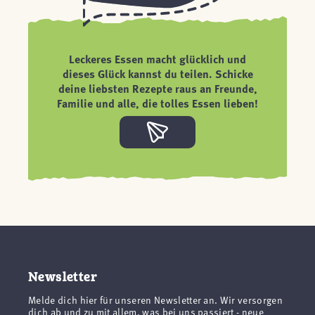
Leckeres Essen macht glücklich und
dieses Glück kannst du teilen. Schicke
deine liebsten Rezepte raus an Freunde,
Familie und alle, die tolles Essen lieben!
Newsletter
Melde dich hier für unseren Newsletter an. Wir versorgen
dich ab und zu mit allem, was bei uns passiert - neue