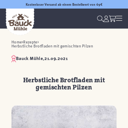
Kostenloser Versand ab einem Bestellwert von 69€
Home
Rezepte
Herbstliche Brotfladen mit gemischten Pilzen
Bauck Mühle,
21.09.2021
Herbstliche Brotfladen mit
gemischten Pilzen