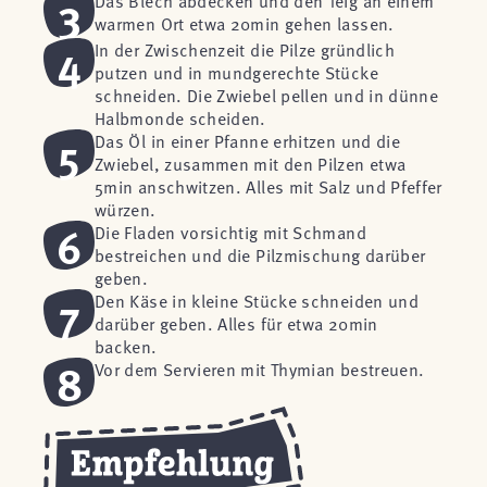
3
Das Blech abdecken und den Teig an einem
warmen Ort etwa 20min gehen lassen.
4
In der Zwischenzeit die Pilze gründlich
putzen und in mundgerechte Stücke
schneiden. Die Zwiebel pellen und in dünne
Halbmonde scheiden.
5
Das Öl in einer Pfanne erhitzen und die
Zwiebel, zusammen mit den Pilzen etwa
5min anschwitzen. Alles mit Salz und Pfeffer
würzen.
6
Die Fladen vorsichtig mit Schmand
bestreichen und die Pilzmischung darüber
geben.
7
Den Käse in kleine Stücke schneiden und
darüber geben. Alles für etwa 20min
backen.
8
Vor dem Servieren mit Thymian bestreuen.