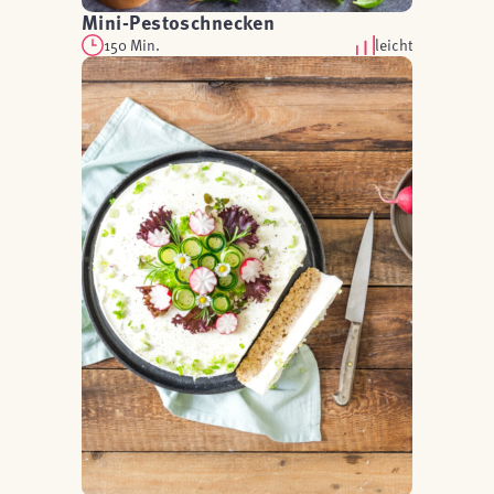
Mini-Pestoschnecken
150 Min.
leicht