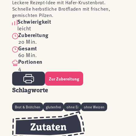
Leckere Rezept-Idee mit Hafer-Krustenbrot.
Schnelle herbstliche Brotfladen mit frischen,
gemischten Pilzen.
Schwierigkeit
leicht
Zubereitung
20 Min.
Gesamt
60 Min.
Portionen
4
Zur Zubereitung
Schlagworte
Brot & Brötchen
glutenfrei
ohne Ei
ohne Weizen