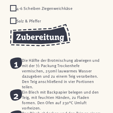
4-6 Scheiben Ziegenweichkäse
Salz & Pfeffer
1
Die Hälfte der Brotmischung abwiegen und
mit der ½ Packung Trockenhefe
vermischen, 250ml lauwarmes Wasser
dazugeben und zu einem Teig verarbeiten.
Den Teig anschließend in vier Portionen
teilen.
2
Ein Blech mit Backpapier belegen und den
Teig, mit feuchten Händen, zu Fladen
formen. Den Ofen auf 230°C Umluft
vorheizen.