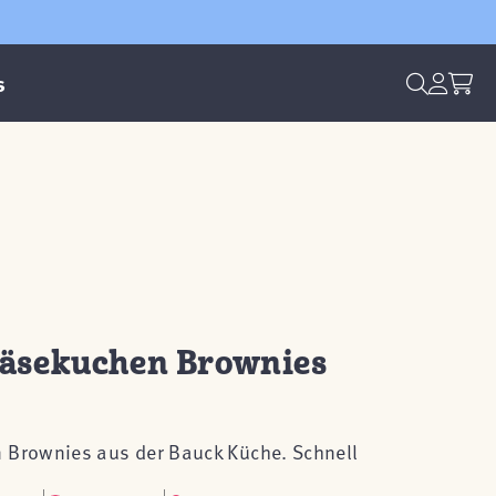
s
äsekuchen Brownies
Brownies aus der Bauck Küche. Schnell