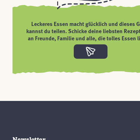
Leckeres Essen macht glücklich und dieses G
kannst du teilen. Schicke deine liebsten Rezep
an Freunde, Familie und alle, die tolles Essen l
Newsletter