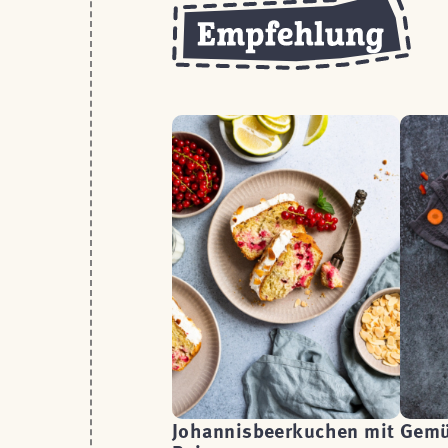
Johannisbeerkuchen mit
Gemü