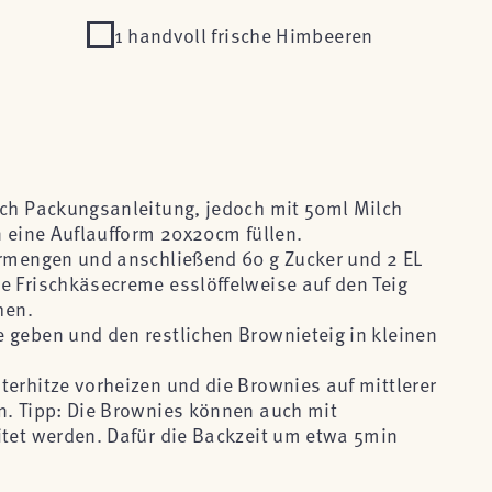
1 handvoll frische Himbeeren
ach Packungsanleitung, jedoch mit 50ml Milch
n eine Auflaufform 20x20cm füllen.
ermengen und anschließend 60 g Zucker und 2 EL
e Frischkäsecreme esslöffelweise auf den Teig
hen.
 geben und den restlichen Brownieteig in kleinen
terhitze vorheizen und die Brownies auf mittlerer
n. Tipp: Die Brownies können auch mit
itet werden. Dafür die Backzeit um etwa 5min