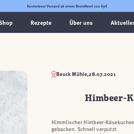
Kostenloser Versand ab einem Bestellwert von 69€
Shop
Rezepte
Über uns
Aktuelle
Bauck Mühle,
28.07.2021
Himbeer-K
Himmlischer Himbeer-Käsekuchen 
gebacken. Schnell verputzt.