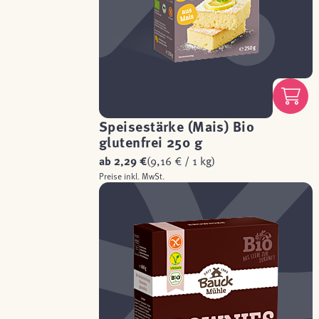
Speisestärke (Mais) Bio
glutenfrei 250 g
ab
2,29 €
(9,16 € / 1 kg)
Preise inkl. MwSt.