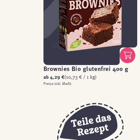
Brownies Bio glutenfrei 400 g
ab
4,29 €
(10,73 € / 1 kg)
Preise inkl. MwSt.