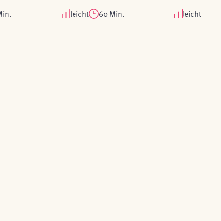
Min.
leicht
60 Min.
leicht