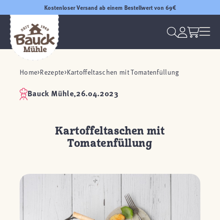
Kostenloser Versand ab einem Bestellwert von 69€
Home
Rezepte
Kartoffeltaschen mit Tomatenfüllung
Bauck Mühle,
26.04.2023
Kartoffeltaschen mit
Tomatenfüllung