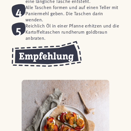
eine längliche Tasche entsteht.
4
Alle Taschen formen und auf einen Teller mit
Paniermehl geben. Die Taschen darin
wenden.
5
Reichlich Öl in einer Pfanne erhitzen und die
Kartoffeltaschen rundherum goldbraun
anbraten.