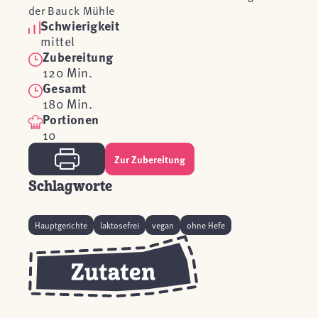
der Bauck Mühle
Schwierigkeit
mittel
Zubereitung
120 Min.
Gesamt
180 Min.
Portionen
10
Zur Zubereitung
Schlagworte
Hauptgerichte
laktosefrei
vegan
ohne Hefe