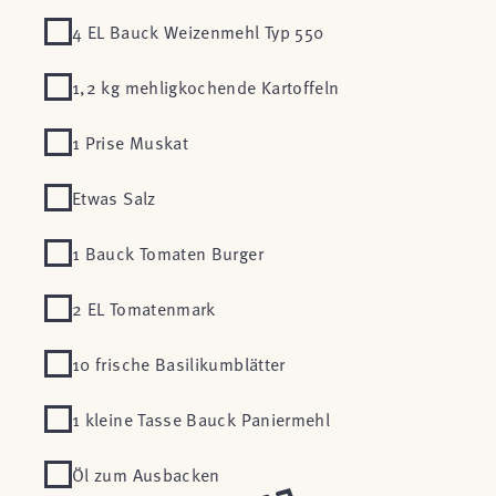
4 EL Bauck Weizenmehl Typ 550
1,2 kg mehligkochende Kartoffeln
1 Prise Muskat
Etwas Salz
1 Bauck Tomaten Burger
2 EL Tomatenmark
10 frische Basilikumblätter
1 kleine Tasse Bauck Paniermehl
Öl zum Ausbacken